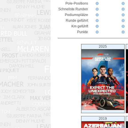
Pole-Positions
Schnellste Runden
Podiumsplätze
Runde geführt
Km gefühft
Punkte
2025
2019