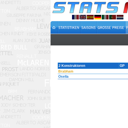
2 Konstruktoren
GP
Brabham
Osella