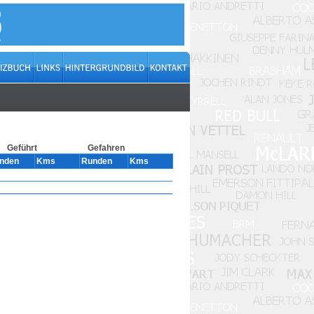
Geführt
Gefahren
nden
Kms
Runden
Kms