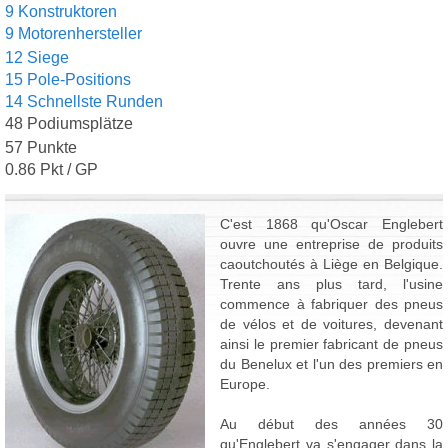
9 Konstruktoren
9 Motorenhersteller
12 Siege
15 Pole-Positions
14 Schnellste Runden
48 Podiumsplätze
57 Punkte
0.86 Pkt / GP
C'est 1868 qu'Oscar Englebert
ouvre une entreprise de produits
caoutchoutés à Liège en Belgique.
Trente ans plus tard, l'usine
commence à fabriquer des pneus
de vélos et de voitures, devenant
ainsi le premier fabricant de pneus
du Benelux et l'un des premiers en
Europe.
Au début des années 30
qu'Englebert va s'engager dans la