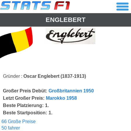
ENGLEBERT
Gründer :
Oscar Englebert (1837-1913)
Großer Preis Debüt:
Großbritannien 1950
Letzt Großer Preis:
Marokko 1958
Beste Platzierung:
1.
Beste Startposition:
1.
66 Große Preise
50 fahrer