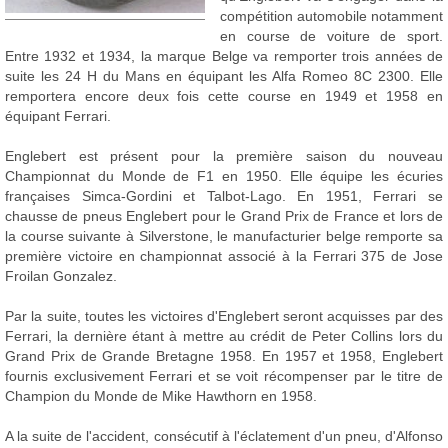
compétition automobile notamment
en course de voiture de sport.
Entre 1932 et 1934, la marque Belge va remporter trois années de
suite les 24 H du Mans en équipant les Alfa Romeo 8C 2300. Elle
remportera encore deux fois cette course en 1949 et 1958 en
équipant Ferrari.
Englebert est présent pour la première saison du nouveau
Championnat du Monde de F1 en 1950. Elle équipe les écuries
françaises Simca-Gordini et Talbot-Lago. En 1951, Ferrari se
chausse de pneus Englebert pour le Grand Prix de France et lors de
la course suivante à Silverstone, le manufacturier belge remporte sa
première victoire en championnat associé à la Ferrari 375 de Jose
Froilan Gonzalez.
Par la suite, toutes les victoires d'Englebert seront acquisses par des
Ferrari, la dernière étant à mettre au crédit de Peter Collins lors du
Grand Prix de Grande Bretagne 1958. En 1957 et 1958, Englebert
fournis exclusivement Ferrari et se voit récompenser par le titre de
Champion du Monde de Mike Hawthorn en 1958.
A la suite de l'accident, consécutif à l'éclatement d'un pneu, d'Alfonso