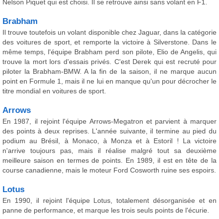
Nelson Piquet qui est choisi. Il se retrouve ainsi sans volant en F1.
Brabham
Il trouve toutefois un volant disponible chez Jaguar, dans la catégorie
des voitures de sport, et remporte la victoire à Silverstone. Dans le
même temps, l'équipe Brabham perd son pilote, Elio de Angelis, qui
trouve la mort lors d'essais privés. C'est Derek qui est recruté pour
piloter la Brabham-BMW. A la fin de la saison, il ne marque aucun
point en Formule 1, mais il ne lui en manque qu'un pour décrocher le
titre mondial en voitures de sport.
Arrows
En 1987, il rejoint l'équipe Arrows-Megatron et parvient à marquer
des points à deux reprises. L'année suivante, il termine au pied du
podium au Brésil, à Monaco, à Monza et à Estoril ! La victoire
n'arrive toujours pas, mais il réalise malgré tout sa deuxième
meilleure saison en termes de points. En 1989, il est en tête de la
course canadienne, mais le moteur Ford Cosworth ruine ses espoirs.
Lotus
En 1990, il rejoint l'équipe Lotus, totalement désorganisée et en
panne de performance, et marque les trois seuls points de l'écurie.