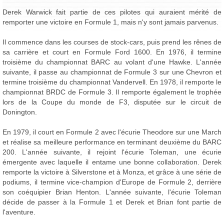
Derek Warwick fait partie de ces pilotes qui auraient mérité de
remporter une victoire en Formule 1, mais n'y sont jamais parvenus.
Il commence dans les courses de stock-cars, puis prend les rênes de
sa carrière et court en Formule Ford 1600. En 1976, il termine
troisième du championnat BARC au volant d'une Hawke. L'année
suivante, il passe au championnat de Formule 3 sur une Chevron et
termine troisième du championnat Vandervell. En 1978, il remporte le
championnat BRDC de Formule 3. Il remporte également le trophée
lors de la Coupe du monde de F3, disputée sur le circuit de
Donington.
En 1979, il court en Formule 2 avec l'écurie Theodore sur une March
et réalise sa meilleure performance en terminant deuxième du BARC
200. L'année suivante, il rejoint l'écurie Toleman, une écurie
émergente avec laquelle il entame une bonne collaboration. Derek
remporte la victoire à Silverstone et à Monza, et grâce à une série de
podiums, il termine vice-champion d'Europe de Formule 2, derrière
son coéquipier Brian Henton. L'année suivante, l'écurie Toleman
décide de passer à la Formule 1 et Derek et Brian font partie de
l'aventure.