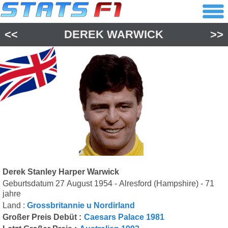
<<
DEREK WARWICK
>>
Derek Stanley Harper Warwick
Geburtsdatum 27 August 1954 - Alresford (Hampshire) - 71
jahre
Land :
Grossbritannie u Nordirland
Großer Preis Debüt :
Caesars Palace 1981