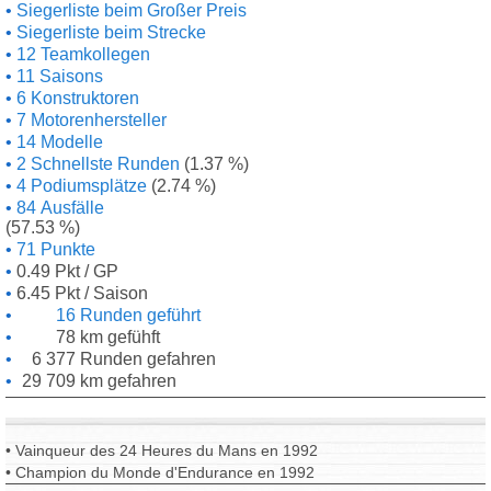
Siegerliste beim Großer Preis
Siegerliste beim Strecke
12 Teamkollegen
11 Saisons
6 Konstruktoren
7 Motorenhersteller
14 Modelle
2 Schnellste Runden
(1.37 %)
4 Podiumsplätze
(2.74 %)
84 Ausfälle
(57.53 %)
71 Punkte
0.49 Pkt / GP
6.45 Pkt / Saison
16 Runden geführt
78 km gefühft
6 377 Runden gefahren
29 709 km gefahren
• Vainqueur des 24 Heures du Mans en 1992
• Champion du Monde d'Endurance en 1992