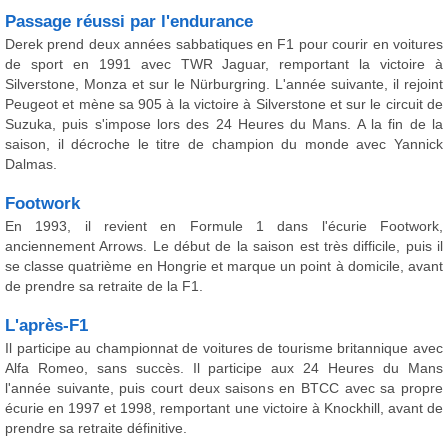
Passage réussi par l'endurance
Derek prend deux années sabbatiques en F1 pour courir en voitures
de sport en 1991 avec TWR Jaguar, remportant la victoire à
Silverstone, Monza et sur le Nürburgring. L'année suivante, il rejoint
Peugeot et mène sa 905 à la victoire à Silverstone et sur le circuit de
Suzuka, puis s'impose lors des 24 Heures du Mans. A la fin de la
saison, il décroche le titre de champion du monde avec Yannick
Dalmas.
Footwork
En 1993, il revient en Formule 1 dans l'écurie Footwork,
anciennement Arrows. Le début de la saison est très difficile, puis il
se classe quatrième en Hongrie et marque un point à domicile, avant
de prendre sa retraite de la F1.
L'après-F1
Il participe au championnat de voitures de tourisme britannique avec
Alfa Romeo, sans succès. Il participe aux 24 Heures du Mans
l'année suivante, puis court deux saisons en BTCC avec sa propre
écurie en 1997 et 1998, remportant une victoire à Knockhill, avant de
prendre sa retraite définitive.