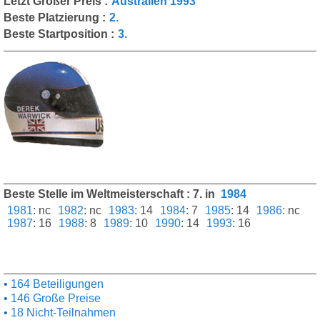
Letzt Großer Preis :
Australien 1993
Beste Platzierung :
2.
Beste Startposition :
3.
Beste Stelle im Weltmeisterschaft : 7. in
1984
1981
:
nc
1982
:
nc
1983
:
14
1984
:
7
1985
:
14
1986
:
nc
1987
:
16
1988
:
8
1989
:
10
1990
:
14
1993
:
16
164 Beteiligungen
146 Große Preise
18 Nicht-Teilnahmen