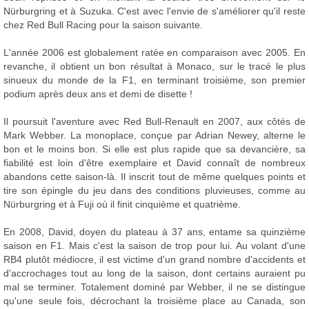
Nürburgring et à Suzuka. C'est avec l'envie de s'améliorer qu'il reste
chez Red Bull Racing pour la saison suivante.
L'année 2006 est globalement ratée en comparaison avec 2005. En
revanche, il obtient un bon résultat à Monaco, sur le tracé le plus
sinueux du monde de la F1, en terminant troisième, son premier
podium après deux ans et demi de disette !
Il poursuit l'aventure avec Red Bull-Renault en 2007, aux côtés de
Mark Webber. La monoplace, conçue par Adrian Newey, alterne le
bon et le moins bon. Si elle est plus rapide que sa devancière, sa
fiabilité est loin d'être exemplaire et David connaît de nombreux
abandons cette saison-là. Il inscrit tout de même quelques points et
tire son épingle du jeu dans des conditions pluvieuses, comme au
Nürburgring et à Fuji où il finit cinquième et quatrième.
En 2008, David, doyen du plateau à 37 ans, entame sa quinzième
saison en F1. Mais c'est la saison de trop pour lui. Au volant d'une
RB4 plutôt médiocre, il est victime d'un grand nombre d'accidents et
d'accrochages tout au long de la saison, dont certains auraient pu
mal se terminer. Totalement dominé par Webber, il ne se distingue
qu'une seule fois, décrochant la troisième place au Canada, son