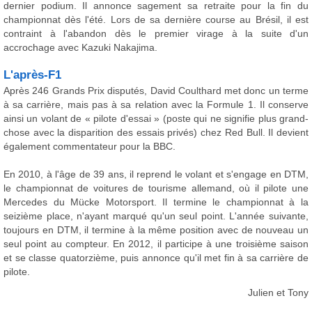
dernier podium. Il annonce sagement sa retraite pour la fin du
championnat dès l'été. Lors de sa dernière course au Brésil, il est
contraint à l'abandon dès le premier virage à la suite d'un
accrochage avec Kazuki Nakajima.
L'après-F1
Après 246 Grands Prix disputés, David Coulthard met donc un terme
à sa carrière, mais pas à sa relation avec la Formule 1. Il conserve
ainsi un volant de « pilote d'essai » (poste qui ne signifie plus grand-
chose avec la disparition des essais privés) chez Red Bull. Il devient
également commentateur pour la BBC.
En 2010, à l'âge de 39 ans, il reprend le volant et s'engage en DTM,
le championnat de voitures de tourisme allemand, où il pilote une
Mercedes du Mücke Motorsport. Il termine le championnat à la
seizième place, n'ayant marqué qu'un seul point. L'année suivante,
toujours en DTM, il termine à la même position avec de nouveau un
seul point au compteur. En 2012, il participe à une troisième saison
et se classe quatorzième, puis annonce qu'il met fin à sa carrière de
pilote.
Julien et Tony