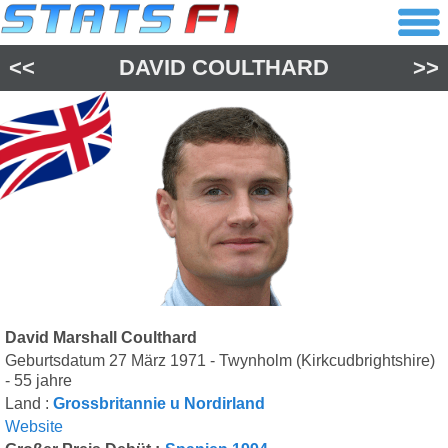
<<
DAVID COULTHARD
>>
David Marshall Coulthard
Geburtsdatum 27 März 1971 - Twynholm (Kirkcudbrightshire)
- 55 jahre
Land :
Grossbritannie u Nordirland
Website