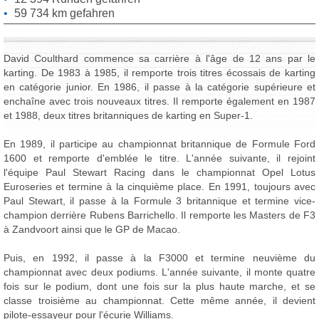
59 734 km gefahren
David Coulthard commence sa carrière à l'âge de 12 ans par le
karting. De 1983 à 1985, il remporte trois titres écossais de karting
en catégorie junior. En 1986, il passe à la catégorie supérieure et
enchaîne avec trois nouveaux titres. Il remporte également en 1987
et 1988, deux titres britanniques de karting en Super-1.
En 1989, il participe au championnat britannique de Formule Ford
1600 et remporte d'emblée le titre. L'année suivante, il rejoint
l'équipe Paul Stewart Racing dans le championnat Opel Lotus
Euroseries et termine à la cinquième place. En 1991, toujours avec
Paul Stewart, il passe à la Formule 3 britannique et termine vice-
champion derrière Rubens Barrichello. Il remporte les Masters de F3
à Zandvoort ainsi que le GP de Macao.
Puis, en 1992, il passe à la F3000 et termine neuvième du
championnat avec deux podiums. L'année suivante, il monte quatre
fois sur le podium, dont une fois sur la plus haute marche, et se
classe troisième au championnat. Cette même année, il devient
pilote-essayeur pour l'écurie Williams.