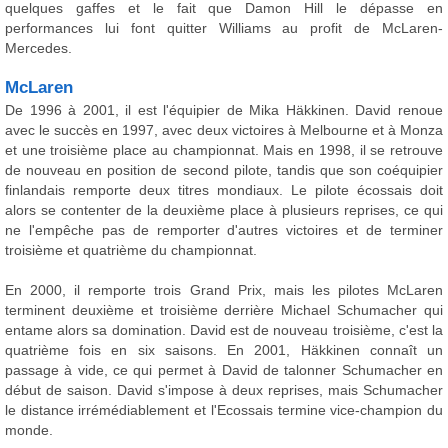
quelques gaffes et le fait que Damon Hill le dépasse en
performances lui font quitter Williams au profit de McLaren-
Mercedes.
McLaren
De 1996 à 2001, il est l'équipier de Mika Häkkinen. David renoue
avec le succès en 1997, avec deux victoires à Melbourne et à Monza
et une troisième place au championnat. Mais en 1998, il se retrouve
de nouveau en position de second pilote, tandis que son coéquipier
finlandais remporte deux titres mondiaux. Le pilote écossais doit
alors se contenter de la deuxième place à plusieurs reprises, ce qui
ne l'empêche pas de remporter d'autres victoires et de terminer
troisième et quatrième du championnat.
En 2000, il remporte trois Grand Prix, mais les pilotes McLaren
terminent deuxième et troisième derrière Michael Schumacher qui
entame alors sa domination. David est de nouveau troisième, c'est la
quatrième fois en six saisons. En 2001, Häkkinen connaît un
passage à vide, ce qui permet à David de talonner Schumacher en
début de saison. David s'impose à deux reprises, mais Schumacher
le distance irrémédiablement et l'Ecossais termine vice-champion du
monde.