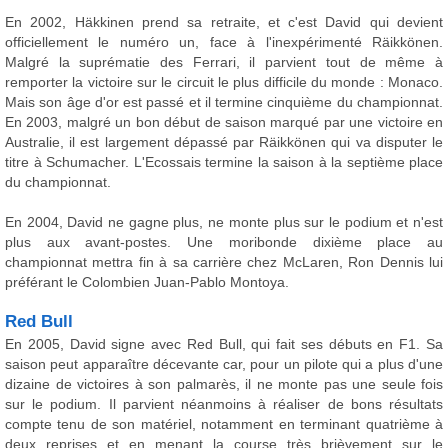
En 2002, Häkkinen prend sa retraite, et c'est David qui devient
officiellement le numéro un, face à l'inexpérimenté Räikkönen.
Malgré la suprématie des Ferrari, il parvient tout de même à
remporter la victoire sur le circuit le plus difficile du monde : Monaco.
Mais son âge d'or est passé et il termine cinquième du championnat.
En 2003, malgré un bon début de saison marqué par une victoire en
Australie, il est largement dépassé par Räikkönen qui va disputer le
titre à Schumacher. L'Ecossais termine la saison à la septième place
du championnat.
En 2004, David ne gagne plus, ne monte plus sur le podium et n'est
plus aux avant-postes. Une moribonde dixième place au
championnat mettra fin à sa carrière chez McLaren, Ron Dennis lui
préférant le Colombien Juan-Pablo Montoya.
Red Bull
En 2005, David signe avec Red Bull, qui fait ses débuts en F1. Sa
saison peut apparaître décevante car, pour un pilote qui a plus d'une
dizaine de victoires à son palmarès, il ne monte pas une seule fois
sur le podium. Il parvient néanmoins à réaliser de bons résultats
compte tenu de son matériel, notamment en terminant quatrième à
deux reprises et en menant la course très brièvement sur le