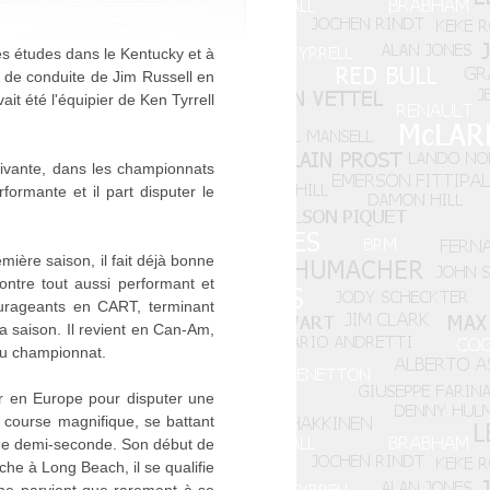
ses études dans le Kentucky et à
le de conduite de Jim Russell en
ait été l'équipier de Ken Tyrrell
uivante, dans les championnats
ormante et il part disputer le
ière saison, il fait déjà bonne
ntre tout aussi performant et
ourageants en CART, terminant
a saison. Il revient en Can-Am,
au championnat.
ir en Europe pour disputer une
course magnifique, se battant
une demi-seconde. Son début de
che à Long Beach, il se qualifie