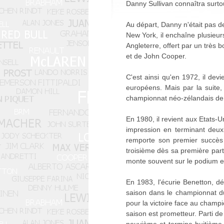
Danny Sullivan connaîtra surto
Au départ, Danny n'était pas de
New York, il enchaîne plusieurs
Angleterre, offert par un très b
et de John Cooper.
C'est ainsi qu'en 1972, il de
européens. Mais par la suite,
championnat néo-zélandais de 
En 1980, il revient aux Etats-
impression en terminant deux
remporte son premier succès 
troisième dès sa première part
monte souvent sur le podium et
En 1983, l'écurie Benetton, d
saison dans le championnat d
pour la victoire face au cham
saison est prometteur. Parti de