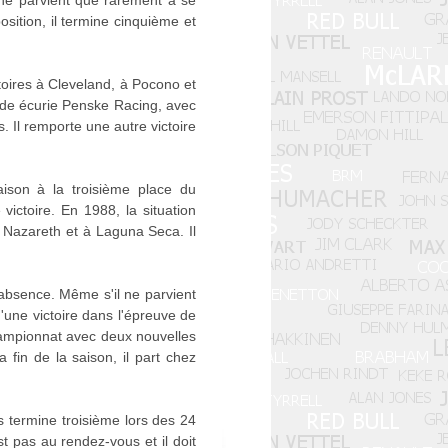
l ne parvient que rarement à se
osition, il termine cinquième et
ctoires à Cleveland, à Pocono et
rande écurie Penske Racing, avec
s. Il remporte une autre victoire
ison à la troisième place du
ictoire. En 1988, la situation
 Nazareth et à Laguna Seca. Il
'absence. Même s'il ne parvient
'une victoire dans l'épreuve de
hampionnat avec deux nouvelles
a fin de la saison, il part chez
 termine troisième lors des 24
t pas au rendez-vous et il doit