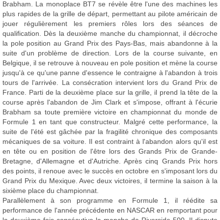
Brabham. La monoplace BT7 se révèle être l'une des machines les
plus rapides de la grille de départ, permettant au pilote américain de
jouer régulièrement les premiers rôles lors des séances de
qualification. Dès la deuxième manche du championnat, il décroche
la pole position au Grand Prix des Pays-Bas, mais abandonne à la
suite d'un problème de direction. Lors de la course suivante, en
Belgique, il se retrouve à nouveau en pole position et mène la course
jusqu'à ce qu'une panne d'essence le contraigne à l'abandon à trois
tours de l'arrivée. La consécration intervient lors du Grand Prix de
France. Parti de la deuxième place sur la grille, il prend la tête de la
course après l'abandon de Jim Clark et s'impose, offrant à l'écurie
Brabham sa toute première victoire en championnat du monde de
Formule 1 en tant que constructeur. Malgré cette performance, la
suite de l'été est gâchée par la fragilité chronique des composants
mécaniques de sa voiture. Il est contraint à l'abandon alors qu'il est
en tête ou en position de l'être lors des Grands Prix de Grande-
Bretagne, d'Allemagne et d'Autriche. Après cinq Grands Prix hors
des points, il renoue avec le succès en octobre en s'imposant lors du
Grand Prix du Mexique. Avec deux victoires, il termine la saison à la
sixième place du championnat.
Parallèlement à son programme en Formule 1, il réédite sa
performance de l'année précédente en NASCAR en remportant pour