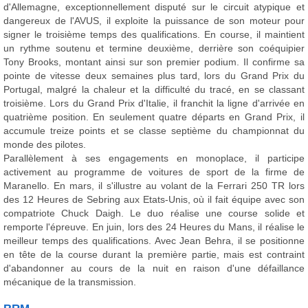
d'Allemagne, exceptionnellement disputé sur le circuit atypique et
dangereux de l'AVUS, il exploite la puissance de son moteur pour
signer le troisième temps des qualifications. En course, il maintient
un rythme soutenu et termine deuxième, derrière son coéquipier
Tony Brooks, montant ainsi sur son premier podium. Il confirme sa
pointe de vitesse deux semaines plus tard, lors du Grand Prix du
Portugal, malgré la chaleur et la difficulté du tracé, en se classant
troisième. Lors du Grand Prix d'Italie, il franchit la ligne d'arrivée en
quatrième position. En seulement quatre départs en Grand Prix, il
accumule treize points et se classe septième du championnat du
monde des pilotes.
Parallèlement à ses engagements en monoplace, il participe
activement au programme de voitures de sport de la firme de
Maranello. En mars, il s'illustre au volant de la Ferrari 250 TR lors
des 12 Heures de Sebring aux Etats-Unis, où il fait équipe avec son
compatriote Chuck Daigh. Le duo réalise une course solide et
remporte l'épreuve. En juin, lors des 24 Heures du Mans, il réalise le
meilleur temps des qualifications. Avec Jean Behra, il se positionne
en tête de la course durant la première partie, mais est contraint
d'abandonner au cours de la nuit en raison d'une défaillance
mécanique de la transmission.