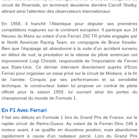
circuit de Riverside, en terminant deuxième derrière Carroll Shelby,
attirant ainsi l'attention des observateurs internationaux.
En 1958, il franchit l'Atlantique pour disputer ses premières
compétitions majeures sur le continent européen. Il participe aux 24
Heures du Mans au volant d'une Ferrari 250 TR privée engagée par
le North American Racing Team, en compagnie de Bruce Kessler.
Bien que l'équipage ait abandonné à la suite d'un accident survenu
en début de nuit, la prestation et la vitesse du pilote américain ont
impressionné Luigi Chinetti, responsable de l'importation de Ferrari
aux Etats-Unis. Ce dernier intervient directement auprès d'Enzo
Ferrari pour organiser un essai privé sur le circuit de Modane, à la fin
de l'année. Conquis par ses performances et sa sensibilité
technique, le constructeur italien lui propose un contrat de pilote
officiel pour la saison 1959, lui ouvrant ainsi les portes du
championnat du monde de Formule 1.
En F1 Avec Ferrari
Il fait ses débuts en Formule 1 lors du Grand Prix de France, sur le
rapide circuit de Reims-Gueux. Au volant de la Ferrari Dino 246 à
moteur avant, il se qualifie en douzième position, mais abandonne
rapidement à cause d'un radiateur percé. Lors du Grand Prix