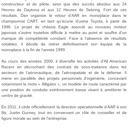
constructeur et de pilote, ainsi que des succès absolus aux 24
Heures de Daytona et aux 12 Heures de Sebring. Fort de ces
résultats, Dan organise le retour d'AAR en monoplace dans le
championnat CART, en tant qu'écurie d'usine Toyota, à partir de
1996. Le projet de châssis Eagle associé au nouveau moteur
japonais s'avère toutefois difficile à mettre au point et souffre d'un
manque de compétitivité constant. Face à l'absence de résultats
notables, il décide de retirer définitivement son équipe de la
monoplace à la fin de l'année 1999.
Au cours des années 2000, il diversifie les activités d'All American
Racers en décrochant des contrats de sous-traitance dans les
secteurs de l'aéronautique, de l'aérospatiale et de la défense. Il
mène en parallèle des projets personnels d'ingénierie, concevant
notamment la moto « Alligator », un modèle de route caractérisé par
une position de conduite extrêmement basse visant à améliorer le
centre de gravité.
En 2011, il cède officiellement la direction opérationnelle d'AAR à son
fils, Justin Gurney, tout en conservant un rôle de conseiller et de
figure morale au sein de l'entreprise.
.