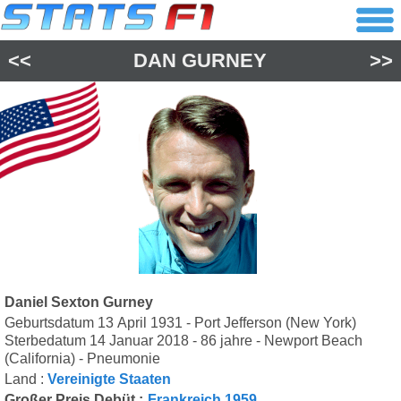
<<
DAN GURNEY
>>
Daniel Sexton Gurney
Geburtsdatum 13 April 1931 - Port Jefferson (New York)
Sterbedatum 14 Januar 2018 - 86 jahre - Newport Beach
(California) - Pneumonie
Land :
Vereinigte Staaten
Großer Preis Debüt :
Frankreich 1959