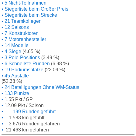
5 Nicht-Teilnahmen
Siegerliste beim Großer Preis
Siegerliste beim Strecke
21 Teamkollegen
12 Saisons
7 Konstruktoren
7 Motorenhersteller
14 Modelle
4 Siege
(4.65 %)
3 Pole-Positions
(3.49 %)
6 Schnellste Runden
(6.98 %)
19 Podiumsplätze
(22.09 %)
45 Ausfälle
(52.33 %)
24 Beteiligungen Ohne WM-Status
133 Punkte
1.55 Pkt / GP
12.09 Pkt / Saison
199 Runden geführt
1 583 km gefühft
3 676 Runden gefahren
21 463 km gefahren