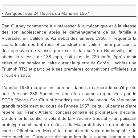
• Vainqueur des 24 Heures du Mans en 1967
Dan Gurney commence à s'intéresser à la mécanique et à la vitesse
dès son adolescence après le déménagement de sa famille à
Riverside, en Californie. Au début des années 1950, il fréquente la
scène locale des hot rods et construit une voiture pour participer à
des épreuves de vitesse pure sur le lac salé de Bonneville, où il
atteint la vitesse de 138 mph, soit plus de 220 km/h. Après avoir
effectué son service militaire durant la guerre de Corée, il achète une
Triumph TR2 et participe à ses premières compétitions officielles sur
circuit en 1955.
L'année 1956 marque un tournant dans sa carrière lorsqu'il pilote
une Porsche 356 Speedster dans les courses organisées par le
SCCA (Sports Car Club of America) sur la côte ouest. Sa réputation
grandit rapidement au cours de l'année 1957, ce qui lui permet d'être
repéré par Frank Arciero, concessionnaire et propriétaire d'écurie.
Ce dernier lui confie le volant de la « Arciero Special », un puissant
prototype combinant un châssis de Maserati Indy et un moteur de
course Offenhauser. Malgré la réputation de voiture indomptable de
cette machine, Gurney se distingue lors de la course inaugurale du