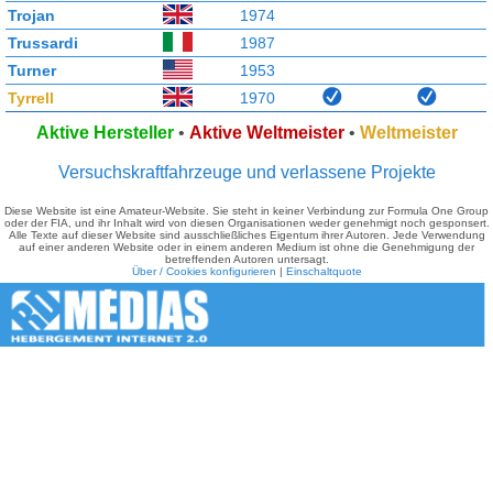
Trojan
1974
Trussardi
1987
Turner
1953
Tyrrell
1970
Aktive Hersteller
•
Aktive Weltmeister
•
Weltmeister
Versuchskraftfahrzeuge und verlassene Projekte
Diese Website ist eine Amateur-Website. Sie steht in keiner Verbindung zur Formula One Group
oder der FIA, und ihr Inhalt wird von diesen Organisationen weder genehmigt noch gesponsert.
Alle Texte auf dieser Website sind ausschließliches Eigentum ihrer Autoren. Jede Verwendung
auf einer anderen Website oder in einem anderen Medium ist ohne die Genehmigung der
betreffenden Autoren untersagt.
Über / Cookies konfigurieren
|
Einschaltquote