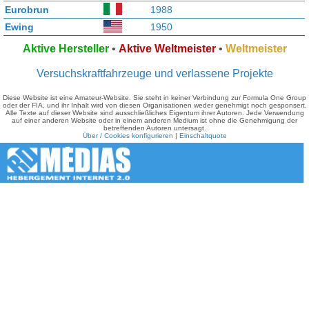
Eurobrun
1988
Ewing
1950
Aktive Hersteller
•
Aktive Weltmeister
•
Weltmeister
Versuchskraftfahrzeuge und verlassene Projekte
Diese Website ist eine Amateur-Website. Sie steht in keiner Verbindung zur Formula One Group
oder der FIA, und ihr Inhalt wird von diesen Organisationen weder genehmigt noch gesponsert.
Alle Texte auf dieser Website sind ausschließliches Eigentum ihrer Autoren. Jede Verwendung
auf einer anderen Website oder in einem anderen Medium ist ohne die Genehmigung der
betreffenden Autoren untersagt.
Über / Cookies konfigurieren
|
Einschaltquote