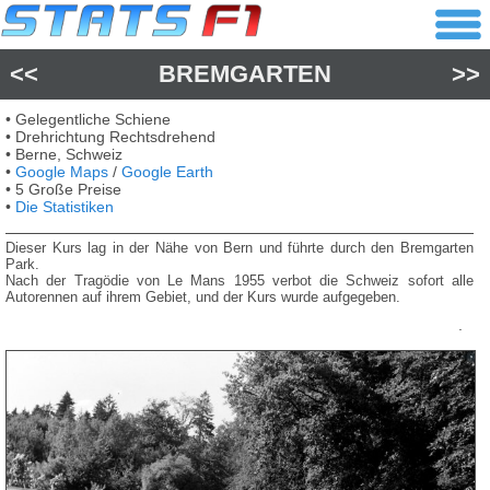
<<
BREMGARTEN
>>
• Gelegentliche Schiene
• Drehrichtung Rechtsdrehend
• Berne, Schweiz
•
Google Maps
/
Google Earth
• 5 Große Preise
•
Die Statistiken
Dieser Kurs lag in der Nähe von Bern und führte durch den Bremgarten
Park.
Nach der Tragödie von Le Mans 1955 verbot die Schweiz sofort alle
Autorennen auf ihrem Gebiet, und der Kurs wurde aufgegeben.
.