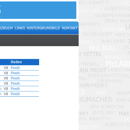
Reifen
V8
Pirelli
V8
Pirelli
V8
Pirelli
V8
Pirelli
h
V8
Pirelli
h
V8
Pirelli