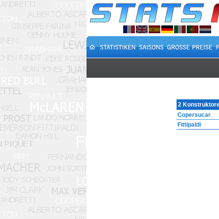
2 Konstruktor
Copersucar
Fittipaldi