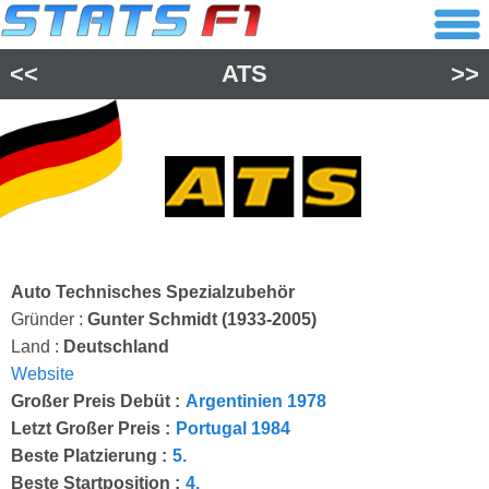
<<
ATS
>>
Auto Technisches Spezialzubehör
Gründer :
Gunter Schmidt (1933-2005)
Land :
Deutschland
Website
Großer Preis Debüt :
Argentinien 1978
Letzt Großer Preis :
Portugal 1984
Beste Platzierung :
5.
Beste Startposition :
4.