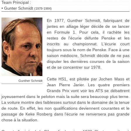
Team Principal :
• Gunter Schmidt
(1978-1984)
En 1977, Gunther Schmidt, fabriquant de
jantes en alliage léger décide de se lancer
en Formule 1. Pour cela, il rachète les
restes de l'écurie défunte Penske et les
inscrits au championnat. L'écurie court
toujours sous le nom de Penske. Face à une
saison médiocre, Schmidt décide de ne pas
disputer les dernières courses de la saison
et de se concentrer sur 1978.
Cette HS1, est pilotée par Jochen Mass et
Gunther Schmidt
Jean Pierre Jarier. Les quatre premiers
Grands Prix vont voir les ATS se débattrent
joyeusement dans le peloton mais la suite sera beaucoup plus terne.
La voiture montre des faiblesses surtout dans le domaine de la tenue
de route. En effet, les non qualifications deviennent courantes et le
passage de Keke Rosberg dans l'écurie ne renversera pas grande
chose à la situation.