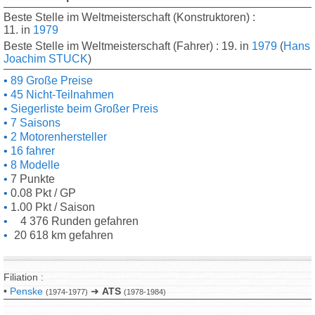
Beste Stelle im Weltmeisterschaft (Konstruktoren) :
11. in
1979
Beste Stelle im Weltmeisterschaft (Fahrer) : 19. in
1979
(
Hans
Joachim STUCK
)
89 Große Preise
45 Nicht-Teilnahmen
Siegerliste beim Großer Preis
7 Saisons
2 Motorenhersteller
16 fahrer
8 Modelle
7 Punkte
0.08 Pkt / GP
1.00 Pkt / Saison
4 376 Runden gefahren
20 618 km gefahren
Filiation :
•
Penske
➜
ATS
(1974-1977)
(1978-1984)