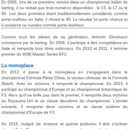
En 2006, lors de sa première victoire dans un championnat italien de
karting, il ne restait que trois numéros disponibles : le 13, le 17 ou le
99. Les deux premiers étant traditionnellement considérés comme
porte-malheur en Italie, il choisit le 99. Le résultat lui porte chance et
il conserve ce numéro comme porte-bonheur.
Comme tous les pilotes de sa génération, Antonio Giovinazzi
commence par le karting. En 2006, il participe à des compétitions en
Italie et remporte trois titres nationaux. En 2010 et 2011, il termine
premier du WSK Master Series KF2.
La monoplace
En 2012, il passe à la monoplace en s'engageant dans le
championnat Formula Pilota China, la version chinoise de la Formule
Abarth. Avec six victoires, il remporte le championnat. En 2013, il
participe au championnat d'Europe et au championnat britannique de
F3. Alors qu'il ne brille pas dans le premier, il remporte deux victoires
au Royaume-Uni et se classe deuxième du championnat. L'année
suivante, il remporte deux victoires et se classe sixième du
championnat d'Europe de F3.
En 2015, malgré six victoires et quinze podiums, il doit s'incliner