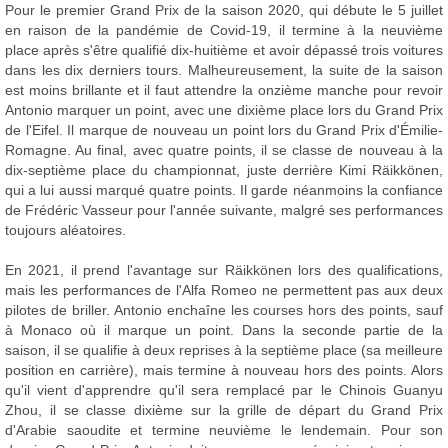
Pour le premier Grand Prix de la saison 2020, qui débute le 5 juillet
en raison de la pandémie de Covid-19, il termine à la neuvième
place après s'être qualifié dix-huitième et avoir dépassé trois voitures
dans les dix derniers tours. Malheureusement, la suite de la saison
est moins brillante et il faut attendre la onzième manche pour revoir
Antonio marquer un point, avec une dixième place lors du Grand Prix
de l'Eifel. Il marque de nouveau un point lors du Grand Prix d'Émilie-
Romagne. Au final, avec quatre points, il se classe de nouveau à la
dix-septième place du championnat, juste derrière Kimi Räikkönen,
qui a lui aussi marqué quatre points. Il garde néanmoins la confiance
de Frédéric Vasseur pour l'année suivante, malgré ses performances
toujours aléatoires.
En 2021, il prend l'avantage sur Räikkönen lors des qualifications,
mais les performances de l'Alfa Romeo ne permettent pas aux deux
pilotes de briller. Antonio enchaîne les courses hors des points, sauf
à Monaco où il marque un point. Dans la seconde partie de la
saison, il se qualifie à deux reprises à la septième place (sa meilleure
position en carrière), mais termine à nouveau hors des points. Alors
qu'il vient d'apprendre qu'il sera remplacé par le Chinois Guanyu
Zhou, il se classe dixième sur la grille de départ du Grand Prix
d'Arabie saoudite et termine neuvième le lendemain. Pour son