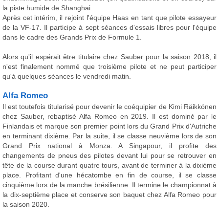
la piste humide de Shanghai.
Après cet intérim, il rejoint l'équipe Haas en tant que pilote essayeur
de la VF-17. Il participe à sept séances d'essais libres pour l'équipe
dans le cadre des Grands Prix de Formule 1.
Alors qu'il espérait être titulaire chez Sauber pour la saison 2018, il
n'est finalement nommé que troisième pilote et ne peut participer
qu'à quelques séances le vendredi matin.
Alfa Romeo
Il est toutefois titularisé pour devenir le coéquipier de Kimi Räikkönen
chez Sauber, rebaptisé Alfa Romeo en 2019. Il est dominé par le
Finlandais et marque son premier point lors du Grand Prix d'Autriche
en terminant dixième. Par la suite, il se classe neuvième lors de son
Grand Prix national à Monza. A Singapour, il profite des
changements de pneus des pilotes devant lui pour se retrouver en
tête de la course durant quatre tours, avant de terminer à la dixième
place. Profitant d'une hécatombe en fin de course, il se classe
cinquième lors de la manche brésilienne. Il termine le championnat à
la dix-septième place et conserve son baquet chez Alfa Romeo pour
la saison 2020.