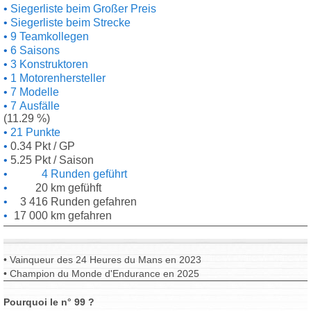
Siegerliste beim Großer Preis
Siegerliste beim Strecke
9 Teamkollegen
6 Saisons
3 Konstruktoren
1 Motorenhersteller
7 Modelle
7 Ausfälle
(11.29 %)
21 Punkte
0.34 Pkt / GP
5.25 Pkt / Saison
4 Runden geführt
20 km gefühft
3 416 Runden gefahren
17 000 km gefahren
• Vainqueur des 24 Heures du Mans en 2023
• Champion du Monde d'Endurance en 2025
Pourquoi le n° 99 ?