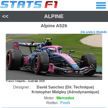
<<
ALPINE
Alpine
A526
Die andere Modelle
Designer :
David Sanchez (Dir. Technique)
Kristopher Midgley (Aérodynamique)
Motor :
Mercedes
Reifen :
Pirelli