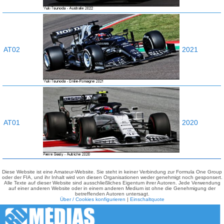
AT02
2021
AT01
2020
Diese Website ist eine Amateur-Website. Sie steht in keiner Verbindung zur Formula One Group
oder der FIA, und ihr Inhalt wird von diesen Organisationen weder genehmigt noch gesponsert.
Alle Texte auf dieser Website sind ausschließliches Eigentum ihrer Autoren. Jede Verwendung
auf einer anderen Website oder in einem anderen Medium ist ohne die Genehmigung der
betreffenden Autoren untersagt.
Über / Cookies konfigurieren
|
Einschaltquote