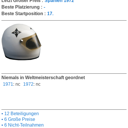
Letzt Großer Preis :
Spanien 1972
Beste Platzierung :
-
Beste Startposition :
17.
Niemals in Weltmeisterschaft geordnet
1971
:
nc
1972
:
nc
12 Beteiligungen
6 Große Preise
6 Nicht-Teilnahmen