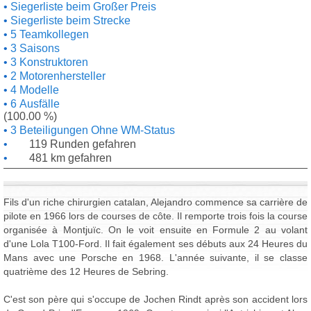
Siegerliste beim Großer Preis
Siegerliste beim Strecke
5 Teamkollegen
3 Saisons
3 Konstruktoren
2 Motorenhersteller
4 Modelle
6 Ausfälle
(100.00 %)
3 Beteiligungen Ohne WM-Status
119 Runden gefahren
481 km gefahren
Fils d'un riche chirurgien catalan, Alejandro commence sa carrière de
pilote en 1966 lors de courses de côte. Il remporte trois fois la course
organisée à Montjuïc. On le voit ensuite en Formule 2 au volant
d'une Lola T100-Ford. Il fait également ses débuts aux 24 Heures du
Mans avec une Porsche en 1968. L'année suivante, il se classe
quatrième des 12 Heures de Sebring.
C'est son père qui s'occupe de Jochen Rindt après son accident lors