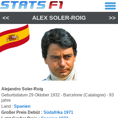
<<
ALEX SOLER-ROIG
>>
Alejandro Soler-Roig
Geburtsdatum 29 Oktober 1932 - Barcelone (Catalogne) - 93
jahre
Land :
Spanien
Großer Preis Debüt :
Südafrika 1971