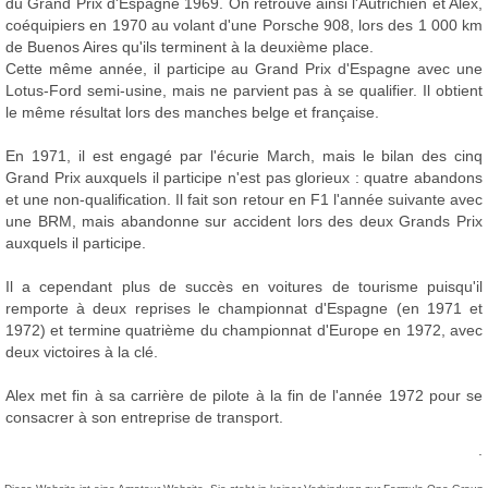
du Grand Prix d'Espagne 1969. On retrouve ainsi l'Autrichien et Alex,
coéquipiers en 1970 au volant d'une Porsche 908, lors des 1 000 km
de Buenos Aires qu'ils terminent à la deuxième place.
Cette même année, il participe au Grand Prix d'Espagne avec une
Lotus-Ford semi-usine, mais ne parvient pas à se qualifier. Il obtient
le même résultat lors des manches belge et française.
En 1971, il est engagé par l'écurie March, mais le bilan des cinq
Grand Prix auxquels il participe n'est pas glorieux : quatre abandons
et une non-qualification. Il fait son retour en F1 l'année suivante avec
une BRM, mais abandonne sur accident lors des deux Grands Prix
auxquels il participe.
Il a cependant plus de succès en voitures de tourisme puisqu'il
remporte à deux reprises le championnat d'Espagne (en 1971 et
1972) et termine quatrième du championnat d'Europe en 1972, avec
deux victoires à la clé.
Alex met fin à sa carrière de pilote à la fin de l'année 1972 pour se
consacrer à son entreprise de transport.
.