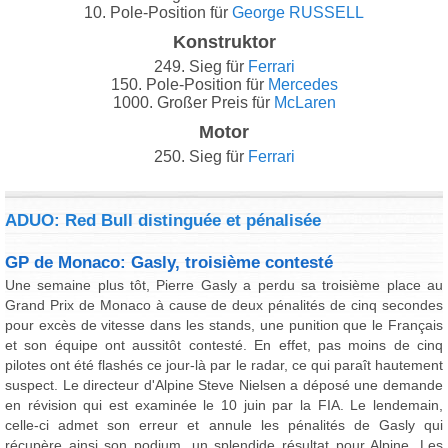
10. Pole-Position für
George RUSSELL
Konstruktor
249. Sieg für
Ferrari
150. Pole-Position für
Mercedes
1000. Großer Preis für
McLaren
Motor
250. Sieg für
Ferrari
ADUO: Red Bull distinguée et pénalisée
GP de Monaco: Gasly, troisième contesté
Une semaine plus tôt, Pierre Gasly a perdu sa troisième place au
Grand Prix de Monaco à cause de deux pénalités de cinq secondes
pour excès de vitesse dans les stands, une punition que le Français
et son équipe ont aussitôt contesté. En effet, pas moins de cinq
pilotes ont été flashés ce jour-là par le radar, ce qui paraît hautement
suspect. Le directeur d'Alpine Steve Nielsen a déposé une demande
en révision qui est examinée le 10 juin par la FIA. Le lendemain,
celle-ci admet son erreur et annule les pénalités de Gasly qui
récupère ainsi son podium, un splendide résultat pour Alpine. Les