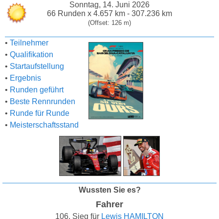
Sonntag, 14. Juni 2026
66 Runden x 4.657 km - 307.236 km
(Offset: 126 m)
•
Teilnehmer
•
Qualifikation
•
Startaufstellung
•
Ergebnis
•
Runden geführt
•
Beste Rennrunden
•
Runde für Runde
•
Meisterschaftsstand
Wussten Sie es?
Fahrer
106. Sieg für
Lewis HAMILTON