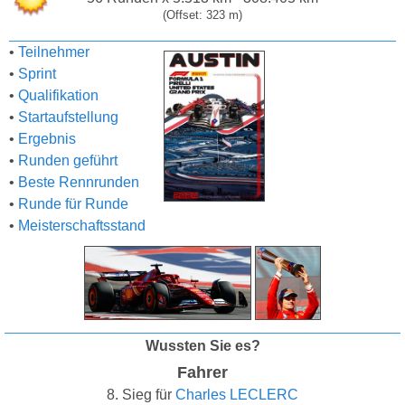
(Offset: 323 m)
•
Teilnehmer
•
Sprint
•
Qualifikation
•
Startaufstellung
•
Ergebnis
•
Runden geführt
•
Beste Rennrunden
•
Runde für Runde
•
Meisterschaftsstand
Wussten Sie es?
Fahrer
8. Sieg für
Charles LECLERC