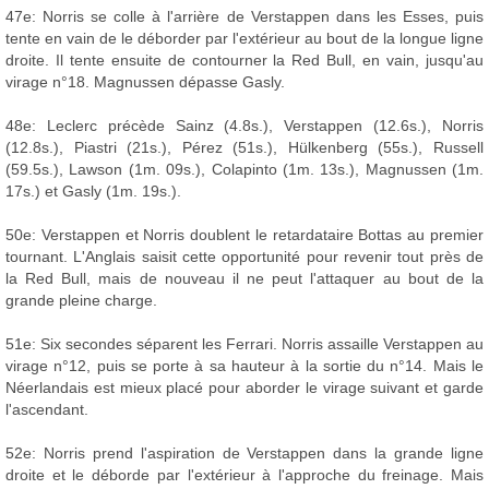
47e: Norris se colle à l'arrière de Verstappen dans les Esses, puis
tente en vain de le déborder par l'extérieur au bout de la longue ligne
droite. Il tente ensuite de contourner la Red Bull, en vain, jusqu'au
virage n°18. Magnussen dépasse Gasly.
48e: Leclerc précède Sainz (4.8s.), Verstappen (12.6s.), Norris
(12.8s.), Piastri (21s.), Pérez (51s.), Hülkenberg (55s.), Russell
(59.5s.), Lawson (1m. 09s.), Colapinto (1m. 13s.), Magnussen (1m.
17s.) et Gasly (1m. 19s.).
50e: Verstappen et Norris doublent le retardataire Bottas au premier
tournant. L'Anglais saisit cette opportunité pour revenir tout près de
la Red Bull, mais de nouveau il ne peut l'attaquer au bout de la
grande pleine charge.
51e: Six secondes séparent les Ferrari. Norris assaille Verstappen au
virage n°12, puis se porte à sa hauteur à la sortie du n°14. Mais le
Néerlandais est mieux placé pour aborder le virage suivant et garde
l'ascendant.
52e: Norris prend l'aspiration de Verstappen dans la grande ligne
droite et le déborde par l'extérieur à l'approche du freinage. Mais