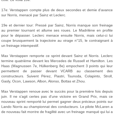
17e: Verstappen compte plus de deux secondes et demie d‘avance
sur Norris, menacé par Sainz et Leclerc.
19e et dernier tour: Pressé par Sainz, Norris manque son freinage
au premier tournant et allume ses roues. Le Madrilène en profite
pour le dépasser. Leclerc menace ensuite Norris, mais celui-ci lui
coupe brusquement la trajectoire au virage n°15, le contraignant à
un freinage intempestif.
Max Verstappen remporte ce sprint devant Sainz et Norris. Leclerc
termine quatrième devant les Mercedes de Russell et Hamilton. Les
Haas (Magnussen 7e, Hülkenberg 8e) empochent 3 points qui leur
permettent de passer devant VCARB au classement des
constructeurs. Suivent Pérez, Piastri, Tsunoda, Colapinto, Stroll,
Gasly, Ocon, Lawson, Albon, Alonso, Bottas et Zhou.
Max Verstappen renoue avec le succès pour la première fois depuis
juin. Il ne s'agit certes pas d'une victoire en Grand Prix, mais ce
nouveau sprint remporté lui permet gagner deux précieux points sur
Lando Norris au championnat des conducteurs. Le pilote McLaren a
de nouveau fait montre de fragilité avec un freinage manqué qui lui a