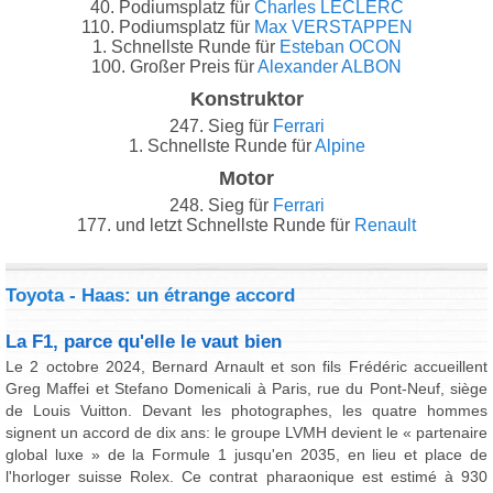
40. Podiumsplatz für
Charles LECLERC
110. Podiumsplatz für
Max VERSTAPPEN
1. Schnellste Runde für
Esteban OCON
100. Großer Preis für
Alexander ALBON
Konstruktor
247. Sieg für
Ferrari
1. Schnellste Runde für
Alpine
Motor
248. Sieg für
Ferrari
177. und letzt Schnellste Runde für
Renault
Toyota - Haas: un étrange accord
La F1, parce qu'elle le vaut bien
Le 2 octobre 2024, Bernard Arnault et son fils Frédéric accueillent
Greg Maffei et Stefano Domenicali à Paris, rue du Pont-Neuf, siège
de Louis Vuitton. Devant les photographes, les quatre hommes
signent un accord de dix ans: le groupe LVMH devient le « partenaire
global luxe » de la Formule 1 jusqu'en 2035, en lieu et place de
l'horloger suisse Rolex. Ce contrat pharaonique est estimé à 930