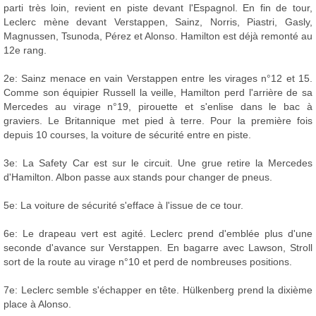
parti très loin, revient en piste devant l'Espagnol. En fin de tour,
Leclerc mène devant Verstappen, Sainz, Norris, Piastri, Gasly,
Magnussen, Tsunoda, Pérez et Alonso. Hamilton est déjà remonté au
12e rang.
2e: Sainz menace en vain Verstappen entre les virages n°12 et 15.
Comme son équipier Russell la veille, Hamilton perd l'arrière de sa
Mercedes au virage n°19, pirouette et s'enlise dans le bac à
graviers. Le Britannique met pied à terre. Pour la première fois
depuis 10 courses, la voiture de sécurité entre en piste.
3e: La Safety Car est sur le circuit. Une grue retire la Mercedes
d'Hamilton. Albon passe aux stands pour changer de pneus.
5e: La voiture de sécurité s'efface à l'issue de ce tour.
6e: Le drapeau vert est agité. Leclerc prend d'emblée plus d'une
seconde d'avance sur Verstappen. En bagarre avec Lawson, Stroll
sort de la route au virage n°10 et perd de nombreuses positions.
7e: Leclerc semble s'échapper en tête. Hülkenberg prend la dixième
place à Alonso.