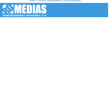
Über / Cookies konfigurieren
|
Einschaltquote