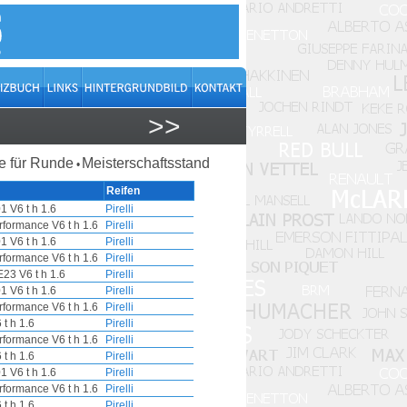
>>
 für Runde
Meisterschaftsstand
•
Reifen
 V6 t h 1.6
Pirelli
formance V6 t h 1.6
Pirelli
 V6 t h 1.6
Pirelli
formance V6 t h 1.6
Pirelli
23 V6 t h 1.6
Pirelli
 V6 t h 1.6
Pirelli
formance V6 t h 1.6
Pirelli
t h 1.6
Pirelli
formance V6 t h 1.6
Pirelli
t h 1.6
Pirelli
 V6 t h 1.6
Pirelli
formance V6 t h 1.6
Pirelli
t h 1.6
Pirelli