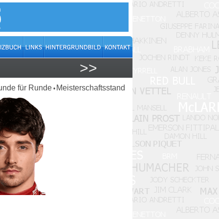
>>
unde für Runde
Meisterschaftsstand
•