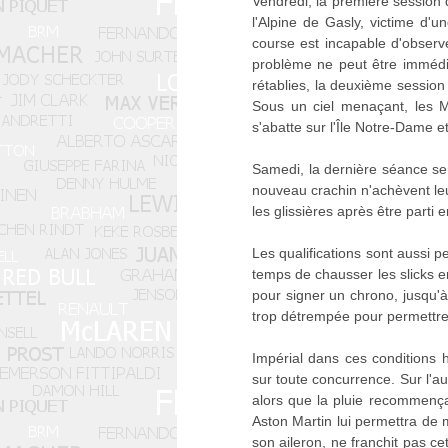
Vendredi, la première session 
l'Alpine de Gasly, victime d'
course est incapable d'observe
problème ne peut être immédia
rétablies, la deuxième session
Sous un ciel menaçant, les M
s'abatte sur l'Île Notre-Dame e
Samedi, la dernière séance se 
nouveau crachin n'achèvent leu
les glissières après être parti
Les qualifications sont aussi 
temps de chausser les slicks en
pour signer un chrono, jusqu'à
trop détrempée pour permettre
Impérial dans ces conditions 
sur toute concurrence. Sur l'au
alors que la pluie recommença
Aston Martin lui permettra de 
son aileron, ne franchit pas c