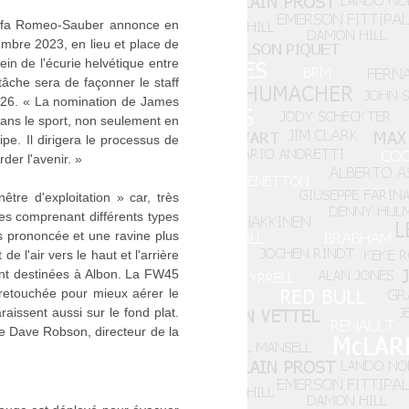
Alfa Romeo-Sauber annonce en
embre 2023, en lieu et place de
in de l'écurie helvétique entre
tâche sera de façonner le staff
 2026. « La nomination de James
dans le sport, non seulement en
pe. Il dirigera le processus de
der l'avenir. »
tre d'exploitation » car, très
tes comprenant différents types
s prononcée et une ravine plus
 l'air vers le haut et l'arrière
ment destinées à Albon. La FW45
retouchée pour mieux aérer le
aissent aussi sur le fond plat.
e Dave Robson, directeur de la