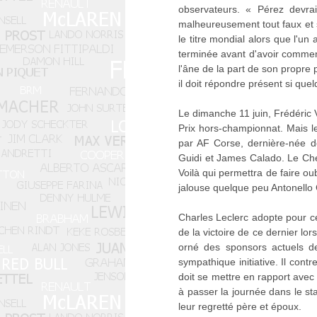
observateurs. « Pérez devra
malheureusement tout faux et s
le titre mondial alors que l'un
terminée avant d'avoir commenc
l'âne de la part de son propre
il doit répondre présent si que
Le dimanche 11 juin, Frédéric V
Prix hors-championnat. Mais 
par AF Corse, dernière-née d
Guidi et James Calado. Le Che
Voilà qui permettra de faire o
jalouse quelque peu Antonello 
Charles Leclerc adopte pour ce
de la victoire de ce dernier l
orné des sponsors actuels de
sympathique initiative. Il cont
doit se mettre en rapport avec
à passer la journée dans le s
leur regretté père et époux.