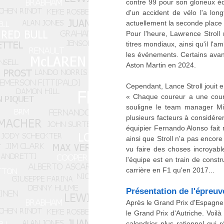
contre 99 pour son glorieux éq
d'un accident de vélo l'a lon
actuellement la seconde place 
Pour l'heure, Lawrence Stroll
titres mondiaux, ainsi qu'il l'
les événements. Certains avanc
Aston Martin en 2024.
Cependant, Lance Stroll jouit e
« Chaque coureur a une courb
souligne le team manager Mik
plusieurs facteurs à considérer
équipier Fernando Alonso fait 
ainsi que Stroll n'a pas encore
vu faire des choses incroyabl
l'équipe est en train de constr
carrière en F1 qu'en 2017...
Présentation de l'épreuv
Après le Grand Prix d'Espagne,
le Grand Prix d'Autriche. Voilà
calendrier plus rationnel qui