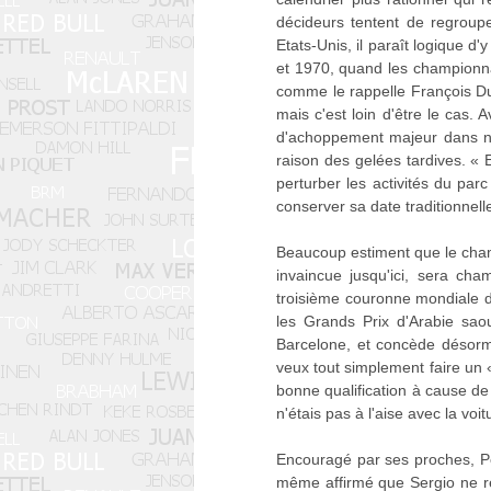
décideurs tentent de regroup
Etats-Unis, il paraît logique 
et 1970, quand les championna
comme le rappelle François Dum
mais c'est loin d'être le cas.
d'achoppement majeur dans nos
raison des gelées tardives. «
perturber les activités du par
conserver sa date traditionnelle
Beaucoup estiment que le champ
invaincue jusqu'ici, sera ch
troisième couronne mondiale d'
les Grands Prix d'Arabie sao
Barcelone, et concède désorm
veux tout simplement faire un «
bonne qualification à cause de 
n'étais pas à l'aise avec la vo
Encouragé par ses proches, Pér
même affirmé que Sergio ne re