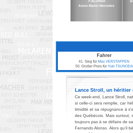
F.ALONSO
R
Aston Martin Mercedes
Fahrer
41. Sieg für
Max VERSTAPPEN
50. Großer Preis für
Yuki TSUNODA
Lance Stroll, un héritier
Ce week-end, Lance Stroll, nat
si celle-ci sera remplie, car h
timidité et sa répugnance à s'
des Québécois. Mais surtout, s
toujours pas à se défaire de sa
Fernando Alonso. Alors qu'il bé