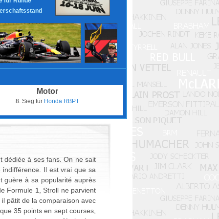
 für Runde
erschaftsstand
Motor
8. Sieg für
Honda RBPT
t dédiée à ses fans. On ne sait
indifférence. Il est vrai que sa
nt guère à sa popularité auprès
e Formule 1, Stroll ne parvient
 il pâtit de la comparaison avec
t que 35 points en sept courses,