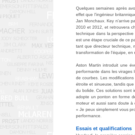
Quelques semaines après avoi
effet que l'ingénieur britanni
Jan Monchaux. Key n'arrive pas
2010 et 2012, et retrouvera ch
technique dans la perspective 
est une étape cruciale de ce p
tant que directeur technique, 
transformation de l'équipe, en 
Aston Martin introduit une év
performante dans les virages l
de courbes. Les modifications
étroite et sinueuse, tandis que
du bolide. Ces solutions sont 
adopte un ponton en forme de
moteur et aussi sans doute à d
« Je peux simplement vous pro
performance.
Essais et qualifications