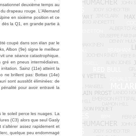
sensationnel deuxième temps au
rs du drapeau rouge. L'Allemand
pine en sixième position et ce
 dès la Q1, en grande partie à
 été coupé dans son élan par le
s, Albon (9e) signe le meilleur
 vit une séance catastrophique.
n gré en pneus intermédiaires.
ritation. Sainz (11e) atteint la
 ne brillent pas: Bottas (14e)
uri sont aussitôt éliminées: de
pénalité pour avoir entravé la
le soleil perce les nuages. La
ures (C3) alors que seul Gasly
t s'altérer assez rapidement et
 Leclerc, quelque peu endommagé