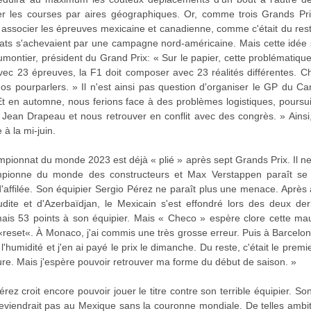
er les courses par aires géographiques. Or, comme trois Grands Pr
d'y associer les épreuves mexicaine et canadienne, comme c'était du re
ts s'achevaient par une campagne nord-américaine. Mais cette idée 
ontier, président du Grand Prix: « Sur le papier, cette problématique
 Avec 23 épreuves, la F1 doit composer avec 23 réalités différentes. C
 pourparlers. » Il n'est ainsi pas question d'organiser le GP du Ca
 Et en automne, nous ferions face à des problèmes logistiques, poursu
c Jean Drapeau et nous retrouver en conflit avec des congrès. » Ainsi
 à la mi-juin.
ionnat du monde 2023 est déjà « plié » après sept Grands Prix. Il ne
ampionne du monde des constructeurs et Max Verstappen paraît se d
affilée. Son équipier Sergio Pérez ne paraît plus une menace. Après av
udite et d'Azerbaïdjan, le Mexicain s'est effondré lors des deux d
ais 53 points à son équipier. Mais « Checo » espère clore cette m
reset«. À Monaco, j'ai commis une très grosse erreur. Puis à Barcelone
l'humidité et j'en ai payé le prix le dimanche. Du reste, c'était le pre
iture. Mais j'espère pouvoir retrouver ma forme du début de saison. »
ez croit encore pouvoir jouer le titre contre son terrible équipier. S
viendrait pas au Mexique sans la couronne mondiale. De telles ambit