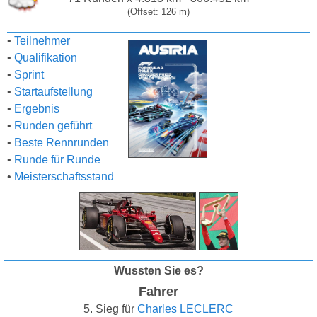
(Offset: 126 m)
•
Teilnehmer
•
Qualifikation
•
Sprint
•
Startaufstellung
•
Ergebnis
•
Runden geführt
•
Beste Rennrunden
•
Runde für Runde
•
Meisterschaftsstand
Wussten Sie es?
Fahrer
5. Sieg für
Charles LECLERC