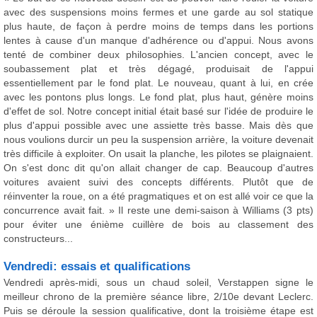
avec des suspensions moins fermes et une garde au sol statique
plus haute, de façon à perdre moins de temps dans les portions
lentes à cause d'un manque d'adhérence ou d'appui. Nous avons
tenté de combiner deux philosophies. L'ancien concept, avec le
soubassement plat et très dégagé, produisait de l'appui
essentiellement par le fond plat. Le nouveau, quant à lui, en crée
avec les pontons plus longs. Le fond plat, plus haut, génère moins
d'effet de sol. Notre concept initial était basé sur l'idée de produire le
plus d'appui possible avec une assiette très basse. Mais dès que
nous voulions durcir un peu la suspension arrière, la voiture devenait
très difficile à exploiter. On usait la planche, les pilotes se plaignaient.
On s'est donc dit qu'on allait changer de cap. Beaucoup d'autres
voitures avaient suivi des concepts différents. Plutôt que de
réinventer la roue, on a été pragmatiques et on est allé voir ce que la
concurrence avait fait. » Il reste une demi-saison à Williams (3 pts)
pour éviter une énième cuillère de bois au classement des
constructeurs...
Vendredi: essais et qualifications
Vendredi après-midi, sous un chaud soleil, Verstappen signe le
meilleur chrono de la première séance libre, 2/10e devant Leclerc.
Puis se déroule la session qualificative, dont la troisième étape est