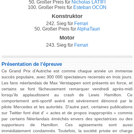
50. Großer Preis für
Nicholas LATIFI
100. Großer Preis für
Esteban OCON
Konstruktor
242. Sieg für
Ferrari
50. Großer Preis für
AlphaTauri
Motor
243. Sieg für
Ferrari
Présentation de l'épreuve
Ce Grand Prix d'Autriche est comme chaque année un immense
succès populaire, avec 300 000 spectateurs recensés en trois jours.
Les fans néerlandais de Max Verstappen sont présents en force, et
certains se font fâcheusement remarquer vendredi après-midi
lorsqu'ils applaudissent au crash de Lewis Hamilton. Ce
comportement anti-sportif avéré est sévèrement dénoncé par le
pilote Mercedes et les autorités. D'autre part, certaines publications
sur Twitter font état d' « actes et de propos inappropriés » commis
par certains Néerlandais éméchés envers des spectatrices ou des
supporteurs de Hamilton. Ces agissements sont aussi
immédiatement condamnés. Toutefois, la société privée en charge