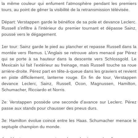
la même couleur qui enfument l'atmosphère pendant les premiers
tours, au point de gêner la visibilité de la retransmission télévisée.
Départ: Verstappen garde le bénéfice de sa pole et devance Leclerc.
Russell s'infiltre à l'intérieur du premier tournant et dépasse Sainz,
poussé vers le dégagement.
1er tour: Sainz garde le pied au plancher et repasse Russell dans la
montée vers Remus. L'Anglais se retrouve alors menacé par Pérez
qui se porte à sa hauteur dans la descente vers Schlossgold. Le
Mexicain lui fait l'extérieur au freinage, mais Russell touche sa roue
arrière-droite. Pérez part en tête-à-queue dans les graviers et revient
en piste difficilement, lanterne rouge. En fin de tour, Verstappen
devance Leclerc, Sainz, Russell, Ocon, Magnussen, Hamilton,
Schumacher, Ricciardo et Norris.
2e: Verstappen possède une seconde d'avance sur Leclerc. Pérez
passe aux stands pour chausser des pneus durs.
3e: Hamilton évolue coincé entre les Haas. Schumacher menace le
septuple champion du monde.