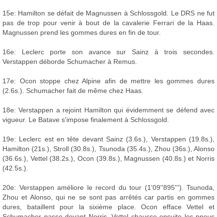
15e: Hamilton se défait de Magnussen à Schlossgold. Le DRS ne fut
pas de trop pour venir à bout de la cavalerie Ferrari de la Haas.
Magnussen prend les gommes dures en fin de tour.
16e: Leclerc porte son avance sur Sainz à trois secondes.
Verstappen déborde Schumacher à Remus.
17e: Ocon stoppe chez Alpine afin de mettre les gommes dures
(2.6s.). Schumacher fait de même chez Haas.
18e: Verstappen a rejoint Hamilton qui évidemment se défend avec
vigueur. Le Batave s'impose finalement à Schlossgold.
19e: Leclerc est en tête devant Sainz (3.6s.), Verstappen (19.8s.),
Hamilton (21s.), Stroll (30.8s.), Tsunoda (35.4s.), Zhou (36s.), Alonso
(36.6s.), Vettel (38.2s.), Ocon (39.8s.), Magnussen (40.8s.) et Norris
(42.5s.).
20e: Verstappen améliore le record du tour (1'09''895'''). Tsunoda,
Zhou et Alonso, qui ne se sont pas arrêtés car partis en gommes
dures, bataillent pour la sixième place. Ocon efface Vettel et
Schumacher passe devant Norris. Vettel chausse ensuite les pneus