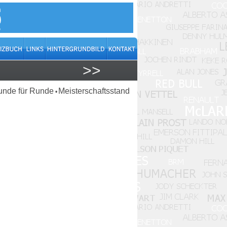
>>
unde für Runde
Meisterschaftsstand
•