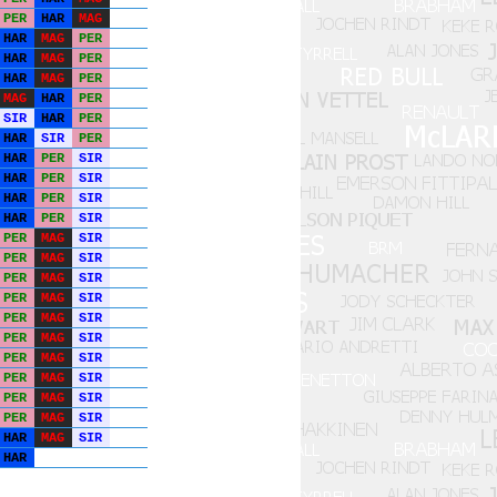
PER
HAR
MAG
HAR
MAG
PER
HAR
MAG
PER
HAR
MAG
PER
MAG
HAR
PER
SIR
HAR
PER
HAR
SIR
PER
HAR
PER
SIR
HAR
PER
SIR
HAR
PER
SIR
HAR
PER
SIR
PER
MAG
SIR
PER
MAG
SIR
PER
MAG
SIR
PER
MAG
SIR
PER
MAG
SIR
PER
MAG
SIR
PER
MAG
SIR
PER
MAG
SIR
PER
MAG
SIR
PER
MAG
SIR
HAR
MAG
SIR
HAR