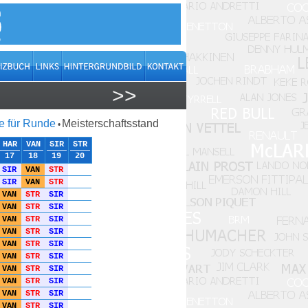
>>
 für Runde
Meisterschaftsstand
•
HAR
VAN
SIR
STR
17
18
19
20
SIR
VAN
STR
SIR
VAN
STR
VAN
STR
SIR
VAN
STR
SIR
VAN
STR
SIR
VAN
STR
SIR
VAN
STR
SIR
VAN
STR
SIR
VAN
STR
SIR
VAN
STR
SIR
VAN
STR
SIR
VAN
STR
SIR