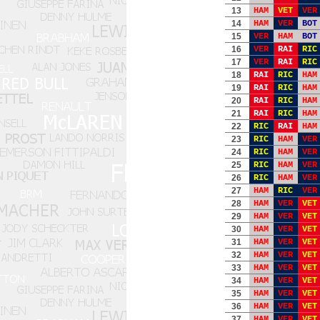
13
HAM
VET
VER
14
HAM
VER
BOT
15
VER
HAM
BOT
16
VER
RAI
RIC
17
VER
RAI
RIC
18
RAI
RIC
HAM
19
RAI
RIC
HAM
20
RAI
RIC
HAM
21
RAI
RIC
HAM
22
RIC
RAI
HAM
23
RIC
HAM
VER
24
RIC
HAM
VER
25
RIC
HAM
VER
26
RIC
HAM
VER
27
HAM
RIC
VER
28
HAM
VER
VET
29
HAM
VER
VET
30
HAM
VER
VET
31
HAM
VER
VET
32
HAM
VER
VET
33
HAM
VER
VET
34
HAM
VER
VET
35
HAM
VER
VET
36
HAM
VER
VET
37
HAM
VER
VET