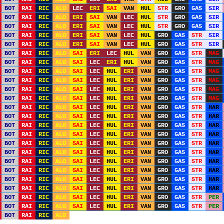
BOT
RAI
RIC
ALO
LEC
ERI
SAI
VAN
HUL
STR
GRO
GAS
SIR
BOT
RAI
RIC
ALO
ERI
SAI
VAN
LEC
HUL
STR
GRO
GAS
SIR
BOT
RAI
RIC
ALO
ERI
SAI
VAN
LEC
HUL
STR
GRO
GAS
SIR
BOT
RAI
RIC
ALO
ERI
SAI
VAN
LEC
HUL
GRO
GAS
STR
SIR
BOT
RAI
RIC
ALO
ERI
SAI
VAN
LEC
HUL
GRO
GAS
STR
SIR
BOT
RAI
RIC
ALO
SAI
ERI
LEC
HUL
VAN
GRO
GAS
STR
MAG
BOT
RAI
RIC
ALO
SAI
LEC
ERI
HUL
VAN
GRO
GAS
STR
MAG
BOT
RAI
RIC
ALO
SAI
LEC
HUL
ERI
VAN
GRO
GAS
STR
MAG
BOT
RAI
RIC
ALO
SAI
LEC
HUL
ERI
VAN
GRO
GAS
STR
MAG
BOT
RAI
RIC
ALO
SAI
LEC
HUL
ERI
VAN
GRO
GAS
STR
MAG
BOT
RAI
RIC
ALO
SAI
LEC
HUL
ERI
VAN
GRO
GAS
STR
MAG
BOT
RAI
RIC
ALO
SAI
LEC
HUL
ERI
VAN
GRO
GAS
STR
HAR
BOT
RAI
RIC
ALO
SAI
LEC
HUL
ERI
VAN
GRO
GAS
STR
HAR
BOT
RAI
RIC
ALO
SAI
LEC
HUL
ERI
VAN
GRO
GAS
STR
HAR
BOT
RAI
RIC
ALO
SAI
LEC
HUL
ERI
VAN
GRO
GAS
STR
HAR
BOT
RAI
RIC
ALO
SAI
LEC
HUL
ERI
VAN
GRO
GAS
STR
HAR
BOT
RAI
RIC
ALO
SAI
LEC
HUL
ERI
VAN
GRO
GAS
STR
HAR
BOT
RAI
RIC
ALO
SAI
LEC
HUL
ERI
VAN
GRO
GAS
STR
HAR
BOT
RAI
RIC
ALO
SAI
LEC
HUL
ERI
VAN
GRO
GAS
STR
HAR
BOT
RAI
RIC
ALO
SAI
LEC
HUL
ERI
VAN
GRO
GAS
STR
HAR
BOT
RAI
RIC
ALO
SAI
LEC
HUL
ERI
VAN
GRO
GAS
STR
HAR
BOT
RAI
RIC
ALO
SAI
LEC
HUL
ERI
VAN
GRO
GAS
STR
PER
BOT
RAI
RIC
ALO
SAI
LEC
HUL
ERI
VAN
GRO
GAS
STR
PER
BOT
RAI
RIC
ALO