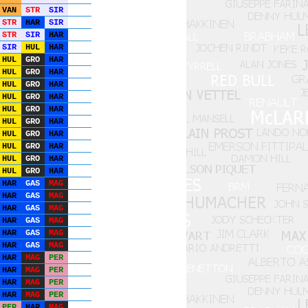
VAN
STR
SIR
STR
HAR
SIR
STR
SIR
HAR
SIR
HUL
HAR
HUL
GRO
HAR
HUL
GRO
HAR
HUL
GRO
HAR
HUL
GRO
HAR
HUL
GRO
HAR
HUL
GRO
HAR
HUL
GRO
HAR
HUL
GRO
HAR
HUL
GRO
HAR
HUL
GRO
HAR
HAR
GAS
MAG
HAR
GAS
MAG
HAR
GAS
MAG
HAR
GAS
MAG
HAR
GAS
MAG
HAR
GAS
MAG
HAR
MAG
PER
HAR
MAG
PER
HAR
MAG
PER
HAR
MAG
PER
PER
HAR
MAG