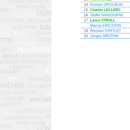
14.
Romain GROSJEAN
15.
Charles LECLERC
16.
Stoffel VANDOORNE
17.
Lance STROLL
Marcus ERICSSON
19.
Brendon HARTLEY
20.
Sergey SIROTKIN