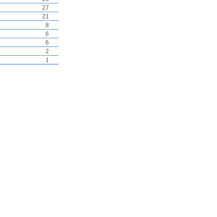
27
21
8
6
6
2
1