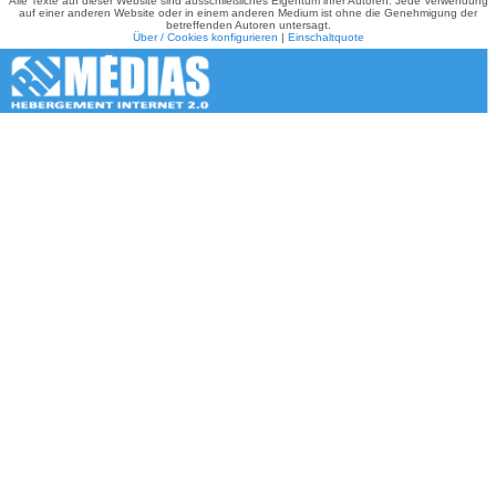
Alle Texte auf dieser Website sind ausschließliches Eigentum ihrer Autoren. Jede Verwendung
auf einer anderen Website oder in einem anderen Medium ist ohne die Genehmigung der
betreffenden Autoren untersagt.
Über / Cookies konfigurieren
|
Einschaltquote