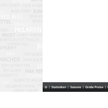
Statistiken
Saisons
Große Preise
Diese Website ist eine Amateur-Website. Sie s
Alle Texte auf dieser Website sind ausschließliches