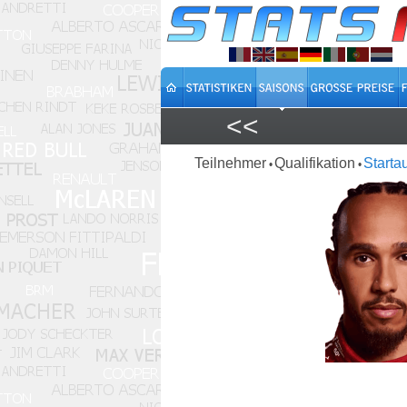
<<
Teilnehmer
Qualifikation
Starta
•
•