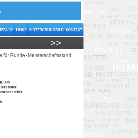
>>
 für Runde
Meisterschaftsstand
•
MILTON
Hersteller
torhersteller
/h