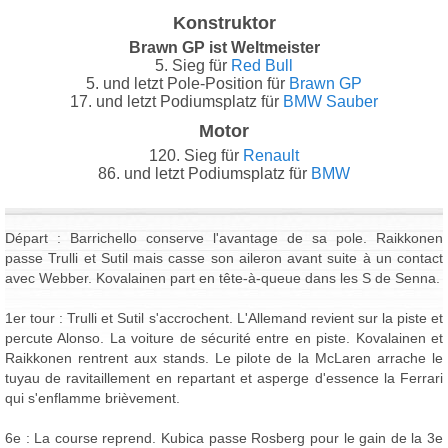
Konstruktor
Brawn GP ist Weltmeister
5. Sieg für
Red Bull
5. und letzt Pole-Position für
Brawn GP
17. und letzt Podiumsplatz für
BMW Sauber
Motor
120. Sieg für
Renault
86. und letzt Podiumsplatz für
BMW
Départ : Barrichello conserve l'avantage de sa pole. Raikkonen
passe Trulli et Sutil mais casse son aileron avant suite à un contact
avec Webber. Kovalainen part en tête-à-queue dans les S de Senna.
1er tour : Trulli et Sutil s'accrochent. L'Allemand revient sur la piste et
percute Alonso. La voiture de sécurité entre en piste. Kovalainen et
Raikkonen rentrent aux stands. Le pilote de la McLaren arrache le
tuyau de ravitaillement en repartant et asperge d'essence la Ferrari
qui s'enflamme brièvement.
6e : La course reprend. Kubica passe Rosberg pour le gain de la 3e