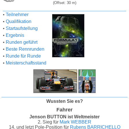
(Offset: 30 m)
•
Teilnehmer
•
Qualifikation
•
Startaufstellung
•
Ergebnis
•
Runden geführt
•
Beste Rennrunden
•
Runde für Runde
•
Meisterschaftsstand
Wussten Sie es?
Fahrer
Jenson BUTTON ist Weltmeister
2. Sieg für
Mark WEBBER
14. und letzt Pole-Position für
Rubens BARRICHELLO