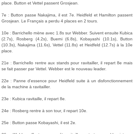
place. Button et Vettel passent Grosjean.
7e : Button passe Nakajima, il est 7e. Heidfeld et Hamilton passent
Grosjean. Le Français a perdu 4 places en 2 tours.
10e : Barrichello mène avec 1.8s sur Webber. Suivent ensuite Kubica
(2.7s), Rosberg (4.2s), Buemi (6.8s), Kobayashi (10.1s), Button
(10.3s), Nakajima (11.6s), Vettel (11.8s) et Heidfeld (12.7s) à la 10e
place.
21e : Barrichello rentre aux stands pour ravitailler, il repart 8e mais
se fait passer par Vettel. Webber est le nouveau leader.
22e : Panne d'essence pour Heidfeld suite à un disfonctionnement
de la machine à ravitailler.
23e : Kubica ravitaille, il repart 8e.
24e : Rosberg rentre à son tour, il repart 10e.
25e : Button passe Kobayashi, il est 2e.