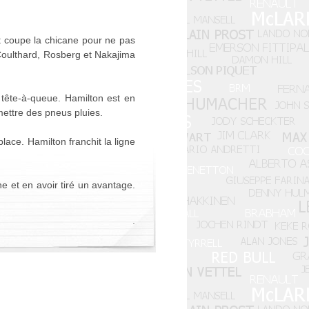
et coupe la chicane pour ne pas
 Coulthard, Rosberg et Nakajima
 tête-à-queue. Hamilton est en
mettre des pneus pluies.
lace. Hamilton franchit la ligne
ne et en avoir tiré un avantage.
.