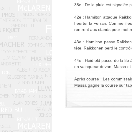
38e : De la pluie est signalée p
42e : Hamilton attaque Raikkon
heurter la Ferrari. Comme il e
rentrent aux stands pour mettre
43e : Hamilton passe Raikkone
tête. Raikkonen perd le contrô
44e : Heidfeld passe de la 8e à
en vainqueur devant Massa et 
Après course : Les commissaires
Massa gagne la course sur tapi