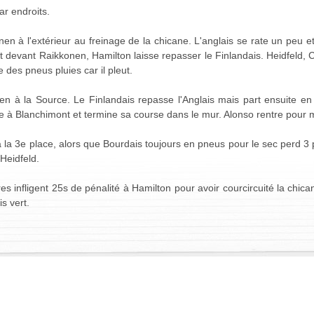
ar endroits.
en à l'extérieur au freinage de la chicane. L'anglais se rate un peu 
st devant Raikkonen, Hamilton laisse repasser le Finlandais. Heidfeld,
 des pneus pluies car il pleut.
n à la Source. Le Finlandais repasse l'Anglais mais part ensuite en
le à Blanchimont et termine sa course dans le mur. Alonso rentre pour 
 la 3e place, alors que Bourdais toujours en pneus pour le sec perd 3 p
Heidfeld.
 infligent 25s de pénalité à Hamilton pour avoir courcircuité la chica
s vert.