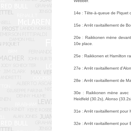
Webber.
14e : Tête-à-queue de Piquet qu
15e : Arrêt ravitaillement de B
20e : Raikkonen mène devant H
10e place.
25e : Raikkonen et Hamilton rav
27e : Arrêt ravitaillement d'Alo
28e : Arrêt ravitaillement de M
30e : Raikkonen mène avec 1.
Heidfeld (30.2s), Alonso (33.2s
31e : Arrêt ravitaillement pour 
32e : Arrêt ravitaillement pour 