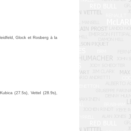
eidfeld, Glock et Rosberg à la
bica (27.5s), Vettel (28.9s),