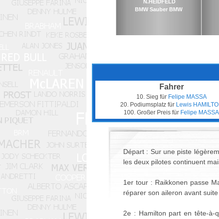
N.HEIDFELD
BMW Sauber BMW
Fahrer
10. Sieg für
Felipe MASSA
20. Podiumsplatz für
Lewis HAMILT
100. Großer Preis für
Felipe MASSA
Départ : Sur une piste légèrem
les deux pilotes continuent mai
1er tour : Raikkonen passe Ma
réparer son aileron avant suite
2e : Hamilton part en tête-à-