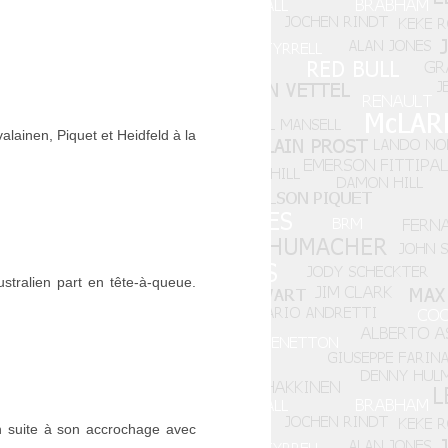
lainen, Piquet et Heidfeld à la
tralien part en tête-à-queue.
gh suite à son accrochage avec