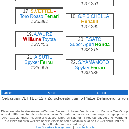
1'37.251
17.
S.VETTEL
•
Toro Rosso
Ferrari
18.
G.FISICHELLA
1'36.891
Renault
1'37.290
19.
A.WURZ
Williams
Toyota
20.
T.SATO
1'37.456
Super Aguri
Honda
1'38.218
21.
A.SUTIL
Spyker
Ferrari
22.
S.YAMAMOTO
1'38.668
Spyker
Ferrari
1'39.336
Fahrer
Strafe
Grund
Sebastian VETTEL (12.)
Zurückgestuft um 5 Plätze
Behinderung von
Diese Website ist eine Amateur-Website. Sie steht in keiner Verbindung zur Formula One Group
oder der FIA, und ihr Inhalt wird von diesen Organisationen weder genehmigt noch gesponsert.
Alle Texte auf dieser Website sind ausschließliches Eigentum ihrer Autoren. Jede Verwendung
auf einer anderen Website oder in einem anderen Medium ist ohne die Genehmigung der
betreffenden Autoren untersagt.
Über / Cookies konfigurieren
|
Einschaltquote