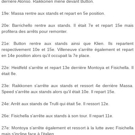
derrière Alonso. Raikkonen mène devant Button.
19e: Massa rentre aux stands et repart en 5e position.
20e: Barrichello rentre aux stands. Il était 7e et repart 15e mais
profitera des arrêts pour remonter.
21e: Button rentre aux stands ainsi que Klien. Ils repartent
respectivement 10e et 15e. Villeneuve s'arrête également et repart
en 14e position alors qu'il occupait la 7e place.
22e: Heidfeld s'arrête et repart 13e derrière Montoya et Fisichella. Il
était 8e.
23e: Raikkonen s'arrête aux stands et ressort 4e derrière Massa.
Speed s'arrête aux stands alors qu'il était 10e. Il repart 15e.
24e: Arrêt aux stands de Trulli qui était 5e. Il ressort 12e.
26e: Fisichella s'arrête aux stands à son tour. Il repart 11e.
27e: Montoya s'arrête également et ressort à la lutte avec Fisichella
mais s'incline face à l'italien.