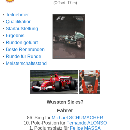
(Offset: 17 m)
•
Teilnehmer
•
Qualifikation
•
Startaufstellung
•
Ergebnis
•
Runden geführt
•
Beste Rennrunden
•
Runde für Runde
•
Meisterschaftsstand
Wussten Sie es?
Fahrer
86. Sieg für
Michael SCHUMACHER
10. Pole-Position für
Fernando ALONSO
1. Podiumsplatz für
Felipe MASSA