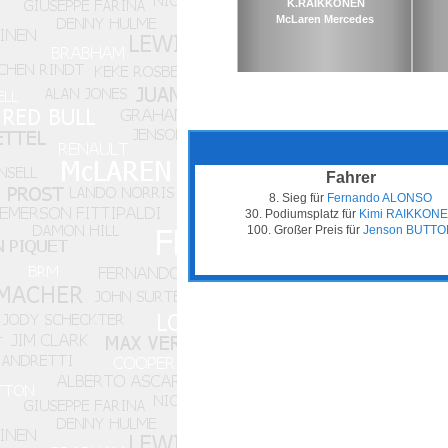
K.RAIKKONEN
McLaren Mercedes
Fahrer
8. Sieg für
Fernando ALONSO
30. Podiumsplatz für
Kimi RAIKKON
100. Großer Preis für
Jenson BUTTO