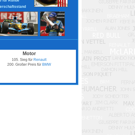
 für Runde
erschaftsstand
Motor
105. Sieg für
Renault
200. Großer Preis für
BMW