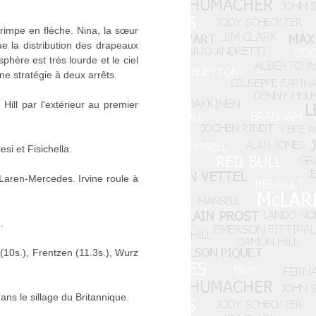
grimpe en flèche. Nina, la sœur
e la distribution des drapeaux
ère est très lourde et le ciel
e stratégie à deux arrêts.
ll par l'extérieur au premier
si et Fisichella.
Laren-Mercedes. Irvine roule à
.
 (10s.), Frentzen (11.3s.), Wurz
s le sillage du Britannique.