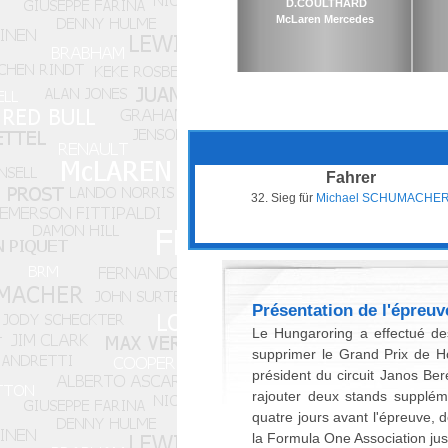
D.COULTHARD
McLaren Mercedes
Fahrer
32. Sieg für
Michael SCHUMACHE
Présentation de l'épreuv
Le Hungaroring a effectué de
supprimer le Grand Prix de Ho
président du circuit Janos Ber
rajouter deux stands suppléme
quatre jours avant l'épreuve,
la Formula One Association ju