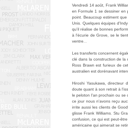
Vendredi 14 août, Frank Willia
en Formule 1 se dessiner en p
point. Beaucoup estiment que 
Unis. Quelques équipes d'IndyC
qu'il réalise de bonnes perform
à l'écurie de Grove, se le tien
ventre...
Les transferts concernent égale
clé dans la construction de la
Ross Brawn est furieux de cett
australien est dorénavant inter
Hiroshi Yasukawa, directeur 
doute quant à son retrait à l'i
le peloton l'an prochain ou se 
ce jour nous n'avons reçu auc
irrite aussi les clients de Go
glisse Frank Williams. Stu G
confusion, ce qui est peut-être
américaine qui aimerait se retir