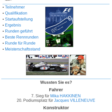
•
Teilnehmer
•
Qualifikation
•
Startaufstellung
•
Ergebnis
•
Runden geführt
•
Beste Rennrunden
•
Runde für Runde
•
Meisterschaftsstand
Wussten Sie es?
Fahrer
7. Sieg für
Mika HAKKINEN
20. Podiumsplatz für
Jacques VILLENEUVE
Konstruktor