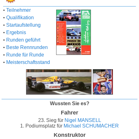
•
Teilnehmer
•
Qualifikation
•
Startaufstellung
•
Ergebnis
•
Runden geführt
•
Beste Rennrunden
•
Runde für Runde
•
Meisterschaftsstand
Wussten Sie es?
Fahrer
23. Sieg für
Nigel MANSELL
1. Podiumsplatz für
Michael SCHUMACHER
Konstruktor