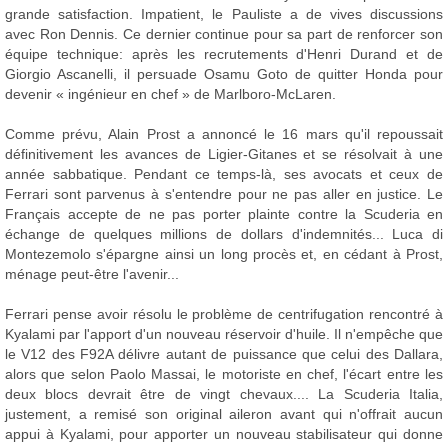
grande satisfaction. Impatient, le Pauliste a de vives discussions
avec Ron Dennis. Ce dernier continue pour sa part de renforcer son
équipe technique: après les recrutements d'Henri Durand et de
Giorgio Ascanelli, il persuade Osamu Goto de quitter Honda pour
devenir « ingénieur en chef » de Marlboro-McLaren.
Comme prévu, Alain Prost a annoncé le 16 mars qu'il repoussait
définitivement les avances de Ligier-Gitanes et se résolvait à une
année sabbatique. Pendant ce temps-là, ses avocats et ceux de
Ferrari sont parvenus à s'entendre pour ne pas aller en justice. Le
Français accepte de ne pas porter plainte contre la Scuderia en
échange de quelques millions de dollars d'indemnités... Luca di
Montezemolo s'épargne ainsi un long procès et, en cédant à Prost,
ménage peut-être l'avenir...
Ferrari pense avoir résolu le problème de centrifugation rencontré à
Kyalami par l'apport d'un nouveau réservoir d'huile. Il n'empêche que
le V12 des F92A délivre autant de puissance que celui des Dallara,
alors que selon Paolo Massai, le motoriste en chef, l'écart entre les
deux blocs devrait être de vingt chevaux.... La Scuderia Italia,
justement, a remisé son original aileron avant qui n'offrait aucun
appui à Kyalami, pour apporter un nouveau stabilisateur qui donne