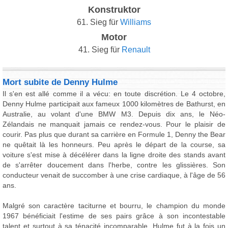
Konstruktor
61. Sieg für
Williams
Motor
41. Sieg für
Renault
Mort subite de Denny Hulme
Il s'en est allé comme il a vécu: en toute discrétion. Le 4 octobre,
Denny Hulme participait aux fameux 1000 kilomètres de Bathurst, en
Australie, au volant d'une BMW M3. Depuis dix ans, le Néo-
Zélandais ne manquait jamais ce rendez-vous. Pour le plaisir de
courir. Pas plus que durant sa carrière en Formule 1, Denny the Bear
ne quêtait là les honneurs. Peu après le départ de la course, sa
voiture s'est mise à décélérer dans la ligne droite des stands avant
de s'arrêter doucement dans l'herbe, contre les glissières. Son
conducteur venait de succomber à une crise cardiaque, à l'âge de 56
ans.
Malgré son caractère taciturne et bourru, le champion du monde
1967 bénéficiait l'estime de ses pairs grâce à son incontestable
talent et surtout à sa ténacité incomparable. Hulme fut à la fois un