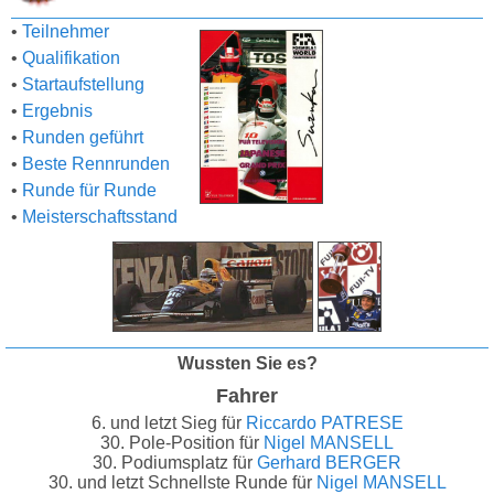
•
Teilnehmer
•
Qualifikation
•
Startaufstellung
•
Ergebnis
•
Runden geführt
•
Beste Rennrunden
•
Runde für Runde
•
Meisterschaftsstand
Wussten Sie es?
Fahrer
6. und letzt Sieg für
Riccardo PATRESE
30. Pole-Position für
Nigel MANSELL
30. Podiumsplatz für
Gerhard BERGER
30. und letzt Schnellste Runde für
Nigel MANSELL