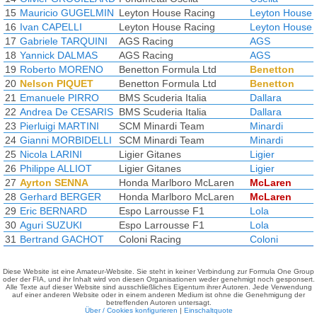
15
Mauricio GUGELMIN
Leyton House Racing
Leyton House
16
Ivan CAPELLI
Leyton House Racing
Leyton House
17
Gabriele TARQUINI
AGS Racing
AGS
18
Yannick DALMAS
AGS Racing
AGS
19
Roberto MORENO
Benetton Formula Ltd
Benetton
20
Nelson PIQUET
Benetton Formula Ltd
Benetton
21
Emanuele PIRRO
BMS Scuderia Italia
Dallara
22
Andrea De CESARIS
BMS Scuderia Italia
Dallara
23
Pierluigi MARTINI
SCM Minardi Team
Minardi
24
Gianni MORBIDELLI
SCM Minardi Team
Minardi
25
Nicola LARINI
Ligier Gitanes
Ligier
26
Philippe ALLIOT
Ligier Gitanes
Ligier
27
Ayrton SENNA
Honda Marlboro McLaren
McLaren
28
Gerhard BERGER
Honda Marlboro McLaren
McLaren
29
Eric BERNARD
Espo Larrousse F1
Lola
30
Aguri SUZUKI
Espo Larrousse F1
Lola
31
Bertrand GACHOT
Coloni Racing
Coloni
Diese Website ist eine Amateur-Website. Sie steht in keiner Verbindung zur Formula One Group
oder der FIA, und ihr Inhalt wird von diesen Organisationen weder genehmigt noch gesponsert.
Alle Texte auf dieser Website sind ausschließliches Eigentum ihrer Autoren. Jede Verwendung
auf einer anderen Website oder in einem anderen Medium ist ohne die Genehmigung der
betreffenden Autoren untersagt.
Über / Cookies konfigurieren
|
Einschaltquote