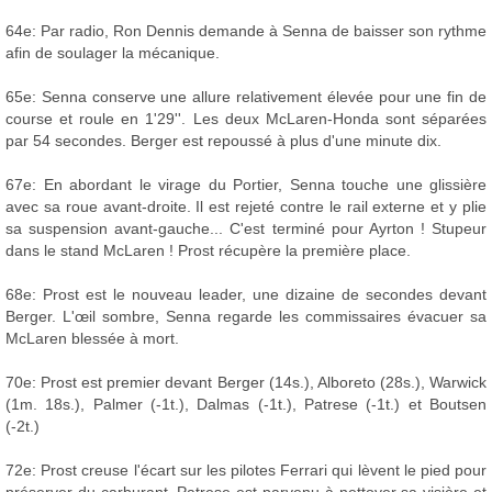
64e: Par radio, Ron Dennis demande à Senna de baisser son rythme
afin de soulager la mécanique.
65e: Senna conserve une allure relativement élevée pour une fin de
course et roule en 1'29''. Les deux McLaren-Honda sont séparées
par 54 secondes. Berger est repoussé à plus d'une minute dix.
67e: En abordant le virage du Portier, Senna touche une glissière
avec sa roue avant-droite. Il est rejeté contre le rail externe et y plie
sa suspension avant-gauche... C'est terminé pour Ayrton ! Stupeur
dans le stand McLaren ! Prost récupère la première place.
68e: Prost est le nouveau leader, une dizaine de secondes devant
Berger. L'œil sombre, Senna regarde les commissaires évacuer sa
McLaren blessée à mort.
70e: Prost est premier devant Berger (14s.), Alboreto (28s.), Warwick
(1m. 18s.), Palmer (-1t.), Dalmas (-1t.), Patrese (-1t.) et Boutsen
(-2t.)
72e: Prost creuse l'écart sur les pilotes Ferrari qui lèvent le pied pour