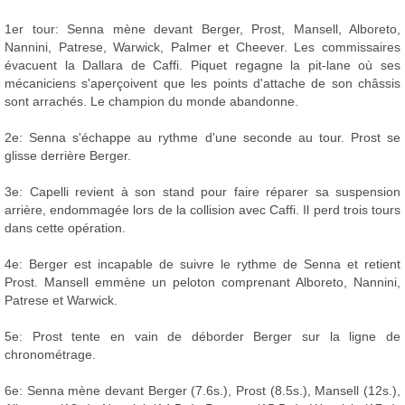
1er tour: Senna mène devant Berger, Prost, Mansell, Alboreto,
Nannini, Patrese, Warwick, Palmer et Cheever. Les commissaires
évacuent la Dallara de Caffi. Piquet regagne la pit-lane où ses
mécaniciens s'aperçoivent que les points d'attache de son châssis
sont arrachés. Le champion du monde abandonne.
2e: Senna s'échappe au rythme d'une seconde au tour. Prost se
glisse derrière Berger.
3e: Capelli revient à son stand pour faire réparer sa suspension
arrière, endommagée lors de la collision avec Caffi. Il perd trois tours
dans cette opération.
4e: Berger est incapable de suivre le rythme de Senna et retient
Prost. Mansell emmène un peloton comprenant Alboreto, Nannini,
Patrese et Warwick.
5e: Prost tente en vain de déborder Berger sur la ligne de
chronométrage.
6e: Senna mène devant Berger (7.6s.), Prost (8.5s.), Mansell (12s.),