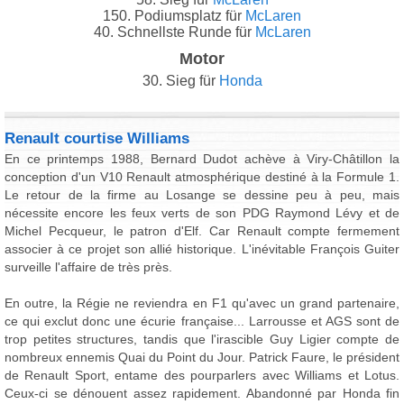
150. Podiumsplatz für
McLaren
40. Schnellste Runde für
McLaren
Motor
30. Sieg für
Honda
Renault courtise Williams
En ce printemps 1988, Bernard Dudot achève à Viry-Châtillon la
conception d'un V10 Renault atmosphérique destiné à la Formule 1.
Le retour de la firme au Losange se dessine peu à peu, mais
nécessite encore les feux verts de son PDG Raymond Lévy et de
Michel Pecqueur, le patron d'Elf. Car Renault compte fermement
associer à ce projet son allié historique. L'inévitable François Guiter
surveille l'affaire de très près.
En outre, la Régie ne reviendra en F1 qu'avec un grand partenaire,
ce qui exclut donc une écurie française... Larrousse et AGS sont de
trop petites structures, tandis que l'irascible Guy Ligier compte de
nombreux ennemis Quai du Point du Jour. Patrick Faure, le président
de Renault Sport, entame des pourparlers avec Williams et Lotus.
Ceux-ci se dénouent assez rapidement. Abandonné par Honda fin