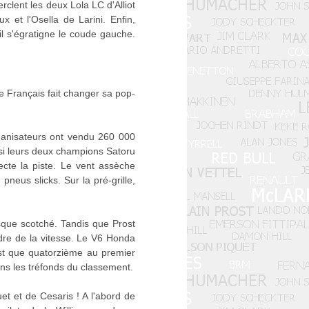
rclent les deux Lola LC d'Alliot
 et l'Osella de Larini. Enfin,
l s'égratigne le coude gauche.
 Français fait changer sa pop-
ganisateurs ont vendu 260 000
ssi leurs deux champions Satoru
cte la piste. Le vent assèche
pneus slicks. Sur la pré-grille,
sque scotché. Tandis que Prost
endre de la vitesse. Le V6 Honda
est que quatorzième au premier
ans les tréfonds du classement.
et et de Cesaris ! A l'abord de