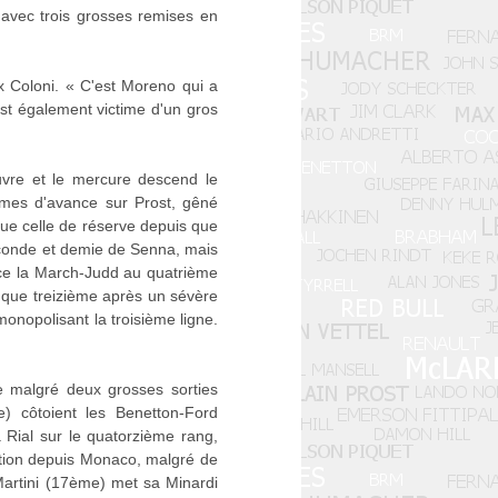
avec trois grosses remises en
x Coloni. « C'est Moreno qui a
 est également victime d'un gros
ouvre et le mercure descend le
èmes d'avance sur Prost, gêné
ue celle de réserve depuis que
 seconde et demie de Senna, mais
ace la March-Judd au quatrième
 que treizième après un sévère
nopolisant la troisième ligne.
 malgré deux grosses sorties
) côtoient les Benetton-Ford
 Rial sur le quatorzième rang,
ation depuis Monaco, malgré de
 Martini (17ème) met sa Minardi