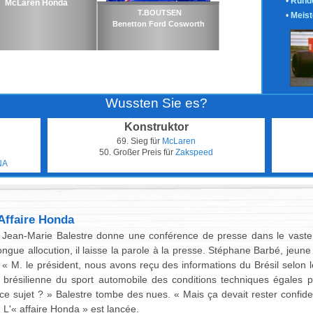
•
Runde
McLaren Honda
T.BOUTSEN
•
Meist
Benetton Ford Cosworth
Wussten Sie es?
Konstruktor
69. Sieg für
McLaren
50. Großer Preis für
Zakspeed
NA
'Affaire Honda
 Jean-Marie Balestre donne une conférence de presse dans le vaste 
gue allocution, il laisse la parole à la presse. Stéphane Barbé, jeune 
 « M. le président, nous avons reçu des informations du Brésil selon
n brésilienne du sport automobile des conditions techniques égales
 sujet ? » Balestre tombe des nues. « Mais ça devait rester confidentie
 L'« affaire Honda » est lancée.