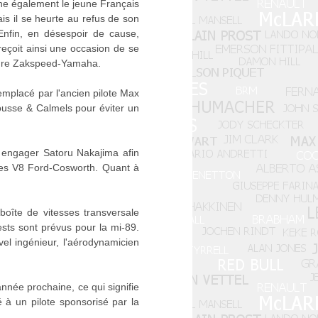
che également le jeune Français
is il se heurte au refus de son
Enfin, en désespoir de cause,
eçoit ainsi une occasion de se
future Zakspeed-Yamaha.
remplacé par l'ancien pilote Max
rousse & Calmels pour éviter un
il engager Satoru Nakajima afin
 des V8 Ford-Cosworth. Quant à
boîte de vitesses transversale
sts sont prévus pour la mi-89.
vel ingénieur, l'aérodynamicien
année prochaine, ce qui signifie
à un pilote sponsorisé par la