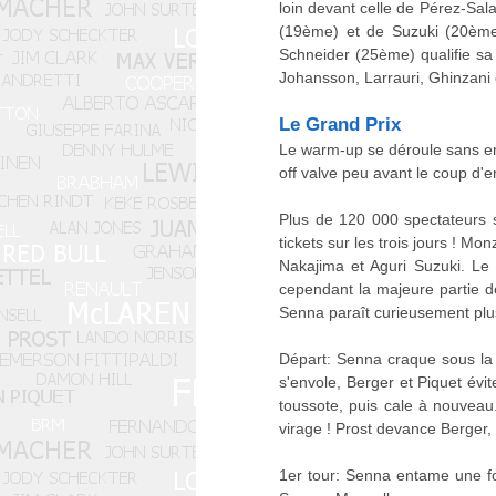
loin devant celle de Pérez-Sala
(19ème) et de Suzuki (20ème),
Schneider (25ème) qualifie sa
Johansson, Larrauri, Ghinzani
Le Grand Prix
Le warm-up se déroule sans en
off valve peu avant le coup d'e
Plus de 120 000 spectateurs 
tickets sur les trois jours ! 
Nakajima et Aguri Suzuki. Le
cependant la majeure partie de 
Senna paraît curieusement plus
Départ: Senna craque sous la 
s'envole, Berger et Piquet évit
toussote, puis cale à nouveau
virage ! Prost devance Berger, 
1er tour: Senna entame une fol