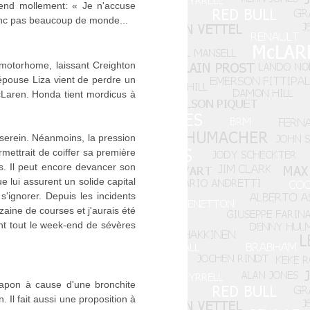
fend mollement: « Je n'accuse
ainc pas beaucoup de monde...
 motorhome, laissant Creighton
 épouse Liza vient de perdre un
cLaren. Honda tient mordicus à
serein. Néanmoins, la pression
ermettrait de coiffer sa première
s. Il peut encore devancer son
e lui assurent un solide capital
s'ignorer. Depuis les incidents
izaine de courses et j'aurais été
ant tout le week-end de sévères
apon à cause d'une bronchite
 Il fait aussi une proposition à