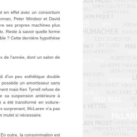
t en effet avec un consortium
orman, Peter Windsor et David
dre ses propres machines plus
lo. Reste à savoir quelle forme
lable ? Cette dernière hypothèse
x de l'année, dont un salon de
git d'un peu esthétique double
ir possède un amortisseur sans
ment mais Ken Tyrrell refuse de
e sa suspension antérieure à
i a été transformé en voiture-
us surprenant, McLaren n'a pas
 mulet si nécessaire.
. En outre, la consommation est