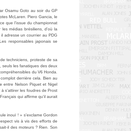
 par Osamu Goto au soir du GP
lotes McLaren. Piero Gancia, le
ance que l'issue du championnat
les médias brésiliens, d'où la
 il adresse un courrier au PDG
 Les responsables japonais se
e techniciens, proteste de sa
e, seuls les fanatiques des deux
incompréhensibles du V6 Honda.
complot derrière cela. Bien au
de entre Nelson Piquet et Nigel
à s'attirer les foudres de Prost
Français qui affirme qu'il aurait
cule inouï ! » s'exclame Gordon
spect vis à vis des efforts de
sait-il des moteurs ? Rien. Son