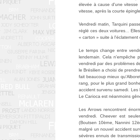
élevée à cause d'une vitesse
vitesse, après la courte épingl
Vendredi matin, Tarquini pass
réglé ces deux voitures... Elle
« carton » suite à l'éclatement
Le temps change entre vendred
lendemain. Cela n'empêche pa
vendredi par des problèmes de
le Brésilien a choisi de prendr
fait beaucoup mieux qu'Albore
rang, pour le plus grand bonh
accident survenu samedi. Les 
Le Carioca est néanmoins gêné 
Les Arrows rencontrent énor
vendredi. Cheever est seule
(Boutsen 10ème, Nannini 12ème
malgré un nouvel accident sur
sévères ennuis de transmission