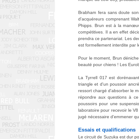
Brabham fera sans doute son 
d'acquéreurs comprenant Walt
Phipps. Brun est à la manœuv
compétitives. Il a en effet dé
prendra ce partenariat. Les deu
est formellement interdite par l
Pour le moment, Brun déniche 
beauté pour chiens ! Les Eurob
La Tyrrell 017 est dorénavant
triangle et d'un poussoir anc
ressort chargé d'absorber le m
répondre aux questions à ce 
poussoirs pour une suspension
laboratoire pour recevoir le 
jugé nécessaire d'emmener qua
Essais et qualifications
Le circuit de Suzuka est dur p