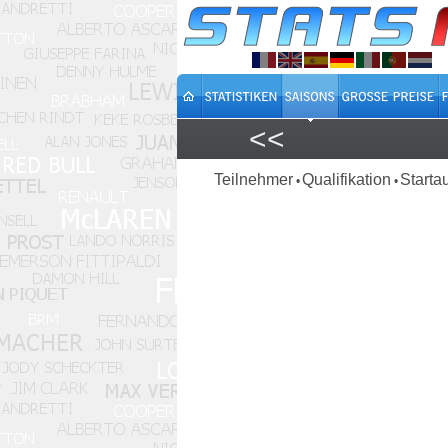
<<
Teilnehmer
Qualifikation
Starta
•
•