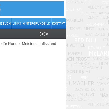
>>
 für Runde
Meisterschaftsstand
•