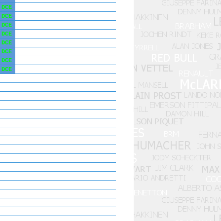
DCE
DCE
DCE
DCE
DCE
DCE
DCE
DCE