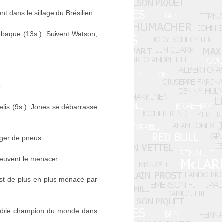
t dans le sillage du Brésilien.
Rebaque (13s.). Suivent Watson,
.
elis (9s.). Jones se débarrasse
nger de pneus.
peuvent le menacer.
est de plus en plus menacé par
double champion du monde dans