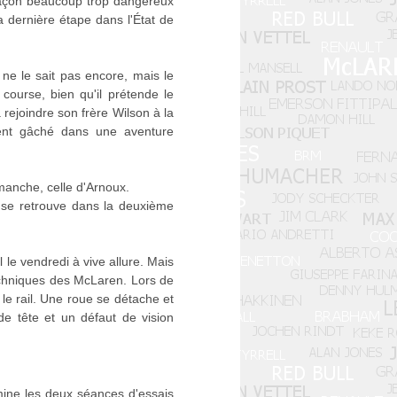
e façon beaucoup trop dangereux
 dernière étape dans l'État de
ne le sait pas encore, mais le
ourse, bien qu'il prétende le
a rejoindre son frère Wilson à la
ent gâché dans une aventure
manche, celle d'Arnoux.
 se retrouve dans la deuxième
 le vendredi à vive allure. Mais
techniques des McLaren. Lors de
le rail. Une roue se détache et
 de tête et un défaut de vision
omine les deux séances d'essais