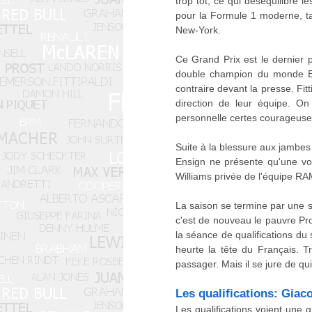
trop tôt, ce qui déséquilibre 
pour la Formule 1 moderne, ta
New-York.
Ce Grand Prix est le dernier 
double champion du monde Eme
contraire devant la presse. Fitt
direction de leur équipe. 
personnelle certes courageuse,
Suite à la blessure aux jambes
Ensign ne présente qu'une vo
Williams privée de l'équipe RA
La saison se termine par une sé
c'est de nouveau le pauvre Pro
la séance de qualifications du
heurte la tête du Français. Tr
passager. Mais il se jure de qui
Les qualifications: Giac
Les qualifications voient une 