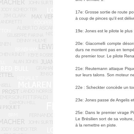
17e: Grosse sortie de route pour
à coup de pinces qu'il est dél
19e: Jones est le pilote le plus
20e: Giacomelli compte désor
durs ne montent pas en tempér
du premier tour. Le pilote Ren
21e: Reutemann attaque Piquet 
sur leurs talons. Son moteur 
22e : Scheckter concède un tou
23e: Jones passe de Angelis e
25e: Dans le premier virage Piq
Le Brésilien sort de sa voiture
à la remettre en piste.