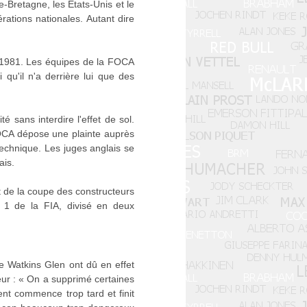
e-Bretagne, les États-Unis et le
rations nationales. Autant dire
e 1981. Les équipes de la FOCA
 qu'il n'a derrière lui que des
 sans interdire l'effet de sol.
FOCA dépose une plainte auprès
technique. Les juges anglais se
ais.
t de la coupe des constructeurs
1 de la FIA, divisé en deux
de Watkins Glen ont dû en effet
teur : « On a supprimé certaines
nt commence trop tard et finit