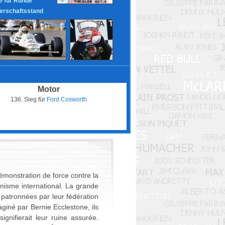
 für Runde
erschaftsstand
Motor
136. Sieg für
Ford Cosworth
émonstration de force contre la
nisme international. La grande
s patronnées par leur fédération
aginé par Bernie Ecclestone, ils
gnifierait leur ruine assurée.