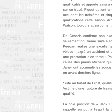
qualificatifs et apporte ainsi
sur ce tracé. Piquet obtient l
occupent les troisième et cin
qualifications cette saison. 
Watson, toujours aussi conten
De Cesaris confirme son exce
seulement douzième suite à son
Keegan réalise une excellente
véloce malgré un accident et u
une prestation bien terne : P
cause des pneus Michelin qui
Jarier ont accumulé les soucis 
en avant-dernière ligne.
Suite au forfait de Prost, quali
Victime d'une rupture de freins
qualifié.
La pole position de « Jack O'
rappelle surtout à l'esprit la