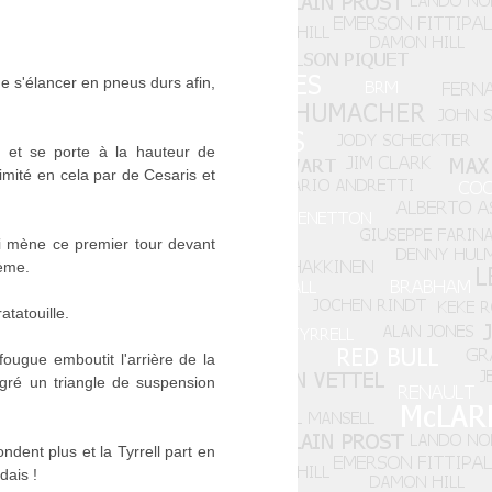
e s'élancer en pneus durs afin,
t et se porte à la hauteur de
 imité en cela par de Cesaris et
i mène ce premier tour devant
ième.
atatouille.
ougue emboutit l'arrière de la
algré un triangle de suspension
ndent plus et la Tyrrell part en
dais !