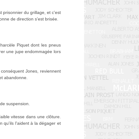
 prisonnier du grillage, et c'est
nne de direction s'est brisée.
harcèle Piquet dont les pneus
parer une jupe endommagée lors
ar conséquent Jones, reviennent
 et abandonne.
 de suspension.
faible vitesse dans une clôture.
 qu'ils l'aident à la dégager et