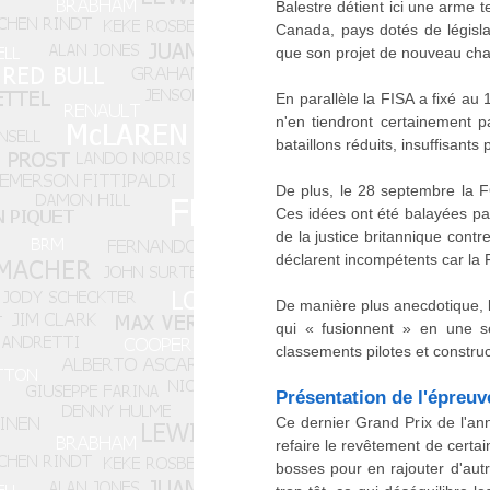
Balestre détient ici une arme t
Canada, pays dotés de législat
que son projet de nouveau cha
En parallèle la FISA a fixé a
n'en tiendront certainement pa
bataillons réduits, insuffisant
De plus, le 28 septembre la FO
Ces idées ont été balayées pa
de la justice britannique cont
déclarent incompétents car la F
De manière plus anecdotique, l
qui « fusionnent » en une 
classements pilotes et constru
Présentation de l'épreuv
Ce dernier Grand Prix de l'ann
refaire le revêtement de certai
bosses pour en rajouter d'aut