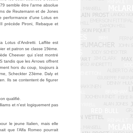
 179 semble être l'arme absolue
lliams de Reutemann et de Jones
ure performance d'une Lotus en
 Il précède Pironi, Rebaque et
Lotus d'Andretti. Laffite est
pier et patron se classe 19ème.
écède Cheever qui s'est montré
S tandis que les Arrows offrent
ement hors du coup, toujours à
ème, Scheckter 23ème. Daly et
en. Ils se contentent de figurer
on qualifié.
illiams et n'est logiquement pas
ur le jeune Italien, mais elle
rmait que l'Alfa Romeo pourrait