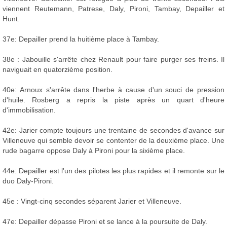
viennent Reutemann, Patrese, Daly, Pironi, Tambay, Depailler et
Hunt.
37e: Depailler prend la huitième place à Tambay.
38e : Jabouille s'arrête chez Renault pour faire purger ses freins. Il
naviguait en quatorzième position.
40e: Arnoux s'arrête dans l'herbe à cause d'un souci de pression
d'huile. Rosberg a repris la piste après un quart d'heure
d'immobilisation.
42e: Jarier compte toujours une trentaine de secondes d'avance sur
Villeneuve qui semble devoir se contenter de la deuxième place. Une
rude bagarre oppose Daly à Pironi pour la sixième place.
44e: Depailler est l'un des pilotes les plus rapides et il remonte sur le
duo Daly-Pironi.
45e : Vingt-cinq secondes séparent Jarier et Villeneuve.
47e: Depailler dépasse Pironi et se lance à la poursuite de Daly.