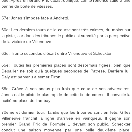
55e: Après un Grand Prix catastrophique, Laffite renonce suite à une
panne de boîte de vitesses.
57e: Jones s'impose face à Andretti.
60e: Les derniers tours de la course sont très calmes, du moins sur
la piste, car dans les tribunes le public est survolté par la perspective
de la victoire de Villeneuve.
63e: Trente secondes d'écart entre Villeneuve et Scheckter.
65e: Toutes les premières places sont désormais figées, bien que
Depailler ne soit qu'à quelques secondes de Patrese. Derrière lui,
Daly est parvenu à semer Pironi.
68e: Grâce à ses pneus plus frais que ceux de ses adversaires,
Jones est le pilote le plus rapide de cette fin de course. Il convoite la
huitième place de Tambay.
70ème et dernier tour: Tandis que les tribunes sont en fête, Gilles
Villeneuve franchit la ligne d'arrivée en vainqueur. Il gagne son
premier Grand Prix de Formule 1 devant son public. Scheckter
conclut une saison moyenne par une belle deuxième place.