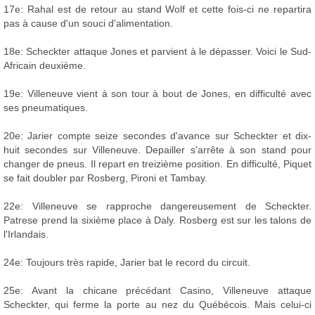
17e: Rahal est de retour au stand Wolf et cette fois-ci ne repartira
pas à cause d'un souci d'alimentation.
18e: Scheckter attaque Jones et parvient à le dépasser. Voici le Sud-
Africain deuxième.
19e: Villeneuve vient à son tour à bout de Jones, en difficulté avec
ses pneumatiques.
20e: Jarier compte seize secondes d'avance sur Scheckter et dix-
huit secondes sur Villeneuve. Depailler s'arrête à son stand pour
changer de pneus. Il repart en treizième position. En difficulté, Piquet
se fait doubler par Rosberg, Pironi et Tambay.
22e: Villeneuve se rapproche dangereusement de Scheckter.
Patrese prend la sixième place à Daly. Rosberg est sur les talons de
l'Irlandais.
24e: Toujours très rapide, Jarier bat le record du circuit.
25e: Avant la chicane précédant Casino, Villeneuve attaque
Scheckter, qui ferme la porte au nez du Québécois. Mais celui-ci