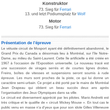
Konstruktor
73. Sieg für
Ferrari
13. und letzt Podiumsplatz für
Wolf
Motor
73. Sieg für
Ferrari
Présentation de l'épreuve
Le vétuste circuit de Mosport ayant été définitivement abandonné, le
Grand Prix du Canada a désormais lieu à Montréal, sur l'île Notre-
Dame, au milieu du Saint-Laurent. Cette île artificielle a été créée en
1967 à l'occasion de l'Exposition universelle. Le nouveau tracé est
une succession de virages serrés et de courtes lignes droites.
Freins, boîtes de vitesses et suspensions seront soumis à rude
épreuve. Les murs sont proches de la piste, ce qui lui donne un
caractère semi-urbain. Ce projet a été porté par le maire de Montréal
Jean Drapeau qui obtient un beau succès deux ans après
l'organisation des Jeux Olympiques dans sa ville.
Le circuit est diversement apprécié par les pilotes. Mario Andretti est
très critique et le qualifie de « circuit Mickey Mouse ». En tout cas le
public venu en masse n'a d'yeux que pour son idole Gilles Villeneuve