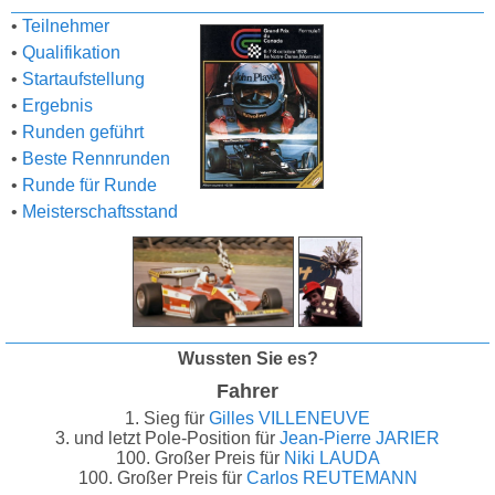
•
Teilnehmer
•
Qualifikation
•
Startaufstellung
•
Ergebnis
•
Runden geführt
•
Beste Rennrunden
•
Runde für Runde
•
Meisterschaftsstand
Wussten Sie es?
Fahrer
1. Sieg für
Gilles VILLENEUVE
3. und letzt Pole-Position für
Jean-Pierre JARIER
100. Großer Preis für
Niki LAUDA
100. Großer Preis für
Carlos REUTEMANN