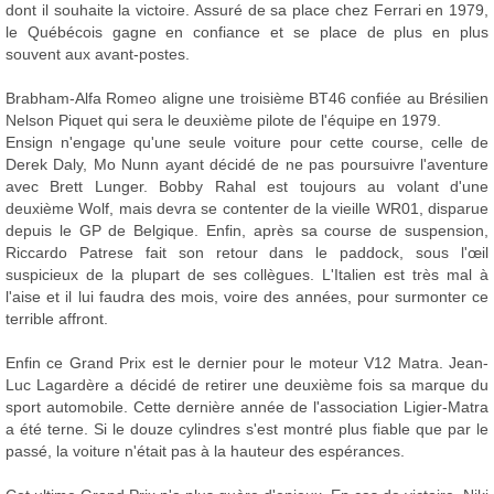
dont il souhaite la victoire. Assuré de sa place chez Ferrari en 1979,
le Québécois gagne en confiance et se place de plus en plus
souvent aux avant-postes.
Brabham-Alfa Romeo aligne une troisième BT46 confiée au Brésilien
Nelson Piquet qui sera le deuxième pilote de l'équipe en 1979.
Ensign n'engage qu'une seule voiture pour cette course, celle de
Derek Daly, Mo Nunn ayant décidé de ne pas poursuivre l'aventure
avec Brett Lunger. Bobby Rahal est toujours au volant d'une
deuxième Wolf, mais devra se contenter de la vieille WR01, disparue
depuis le GP de Belgique. Enfin, après sa course de suspension,
Riccardo Patrese fait son retour dans le paddock, sous l'œil
suspicieux de la plupart de ses collègues. L'Italien est très mal à
l'aise et il lui faudra des mois, voire des années, pour surmonter ce
terrible affront.
Enfin ce Grand Prix est le dernier pour le moteur V12 Matra. Jean-
Luc Lagardère a décidé de retirer une deuxième fois sa marque du
sport automobile. Cette dernière année de l'association Ligier-Matra
a été terne. Si le douze cylindres s'est montré plus fiable que par le
passé, la voiture n'était pas à la hauteur des espérances.