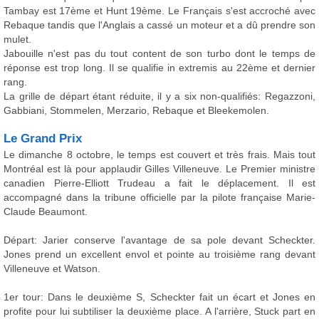
Tambay est 17ème et Hunt 19ème. Le Français s'est accroché avec
Rebaque tandis que l'Anglais a cassé un moteur et a dû prendre son
mulet.
Jabouille n'est pas du tout content de son turbo dont le temps de
réponse est trop long. Il se qualifie in extremis au 22ème et dernier
rang.
La grille de départ étant réduite, il y a six non-qualifiés: Regazzoni,
Gabbiani, Stommelen, Merzario, Rebaque et Bleekemolen.
Le Grand Prix
Le dimanche 8 octobre, le temps est couvert et très frais. Mais tout
Montréal est là pour applaudir Gilles Villeneuve. Le Premier ministre
canadien Pierre-Elliott Trudeau a fait le déplacement. Il est
accompagné dans la tribune officielle par la pilote française Marie-
Claude Beaumont.
Départ: Jarier conserve l'avantage de sa pole devant Scheckter.
Jones prend un excellent envol et pointe au troisième rang devant
Villeneuve et Watson.
1er tour: Dans le deuxième S, Scheckter fait un écart et Jones en
profite pour lui subtiliser la deuxième place. A l'arrière, Stuck part en