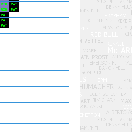
RIB
PAT
RIB
PAT
PAT
PAT
PAT