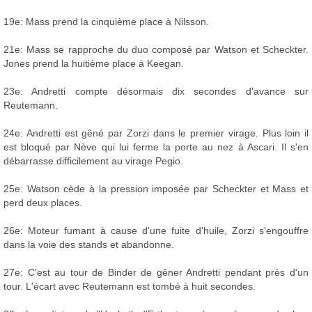
19e: Mass prend la cinquième place à Nilsson.
21e: Mass se rapproche du duo composé par Watson et Scheckter.
Jones prend la huitième place à Keegan.
23e: Andretti compte désormais dix secondes d'avance sur
Reutemann.
24e: Andretti est gêné par Zorzi dans le premier virage. Plus loin il
est bloqué par Nève qui lui ferme la porte au nez à Ascari. Il s'en
débarrasse difficilement au virage Pegio.
25e: Watson cède à la pression imposée par Scheckter et Mass et
perd deux places.
26e: Moteur fumant à cause d'une fuite d'huile, Zorzi s'engouffre
dans la voie des stands et abandonne.
27e: C'est au tour de Binder de gêner Andretti pendant près d'un
tour. L'écart avec Reutemann est tombé à huit secondes.