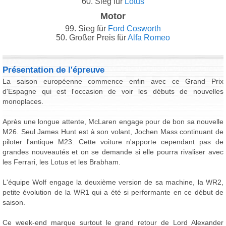
60. Sieg für
Lotus
Motor
99. Sieg für
Ford Cosworth
50. Großer Preis für
Alfa Romeo
Présentation de l'épreuve
La saison européenne commence enfin avec ce Grand Prix
d'Espagne qui est l'occasion de voir les débuts de nouvelles
monoplaces.
Après une longue attente, McLaren engage pour de bon sa nouvelle
M26. Seul James Hunt est à son volant, Jochen Mass continuant de
piloter l'antique M23. Cette voiture n'apporte cependant pas de
grandes nouveautés et on se demande si elle pourra rivaliser avec
les Ferrari, les Lotus et les Brabham.
L'équipe Wolf engage la deuxième version de sa machine, la WR2,
petite évolution de la WR1 qui a été si performante en ce début de
saison.
Ce week-end marque surtout le grand retour de Lord Alexander