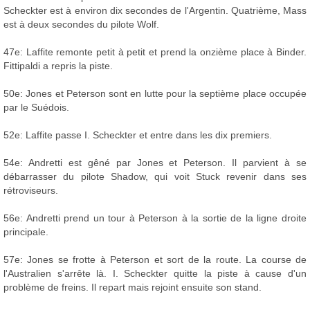
Scheckter est à environ dix secondes de l'Argentin. Quatrième, Mass
est à deux secondes du pilote Wolf.
47e: Laffite remonte petit à petit et prend la onzième place à Binder.
Fittipaldi a repris la piste.
50e: Jones et Peterson sont en lutte pour la septième place occupée
par le Suédois.
52e: Laffite passe I. Scheckter et entre dans les dix premiers.
54e: Andretti est gêné par Jones et Peterson. Il parvient à se
débarrasser du pilote Shadow, qui voit Stuck revenir dans ses
rétroviseurs.
56e: Andretti prend un tour à Peterson à la sortie de la ligne droite
principale.
57e: Jones se frotte à Peterson et sort de la route. La course de
l'Australien s'arrête là. I. Scheckter quitte la piste à cause d'un
problème de freins. Il repart mais rejoint ensuite son stand.