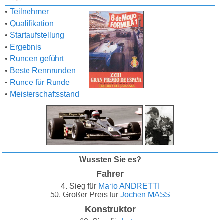
•
Teilnehmer
•
Qualifikation
•
Startaufstellung
•
Ergebnis
•
Runden geführt
•
Beste Rennrunden
•
Runde für Runde
•
Meisterschaftsstand
Wussten Sie es?
Fahrer
4. Sieg für
Mario ANDRETTI
50. Großer Preis für
Jochen MASS
Konstruktor