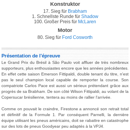
Konstruktor
17. Sieg für
Brabham
1. Schnellste Runde für
Shadow
100. Großer Preis für
McLaren
Motor
80. Sieg für
Ford Cosworth
Présentation de l'épreuve
Le Grand Prix du Brésil à São Paulo voit affluer de très nombreux
supporteurs, plus enthousiastes encore que les années précédentes.
En effet cette saison Emerson Fittipaldi, double tenant du titre, n'est
pas le seul champion local capable de remporter la course. Son
compatriote Carlos Pace est aussi un sérieux prétendant grâce aux
progrès de sa Brabham. De son côté Wilson Fittipaldi, au volant de la
Copersucar brésilienne, tentera au moins de rallier l'arrivée.
Comme on pouvait le craindre, Firestone a annoncé son retrait total
et définitif de la Formule 1. Par conséquent Parnelli, la dernière
équipe utilisant les pneus américains, doit se rabattre en catastrophe
sur des lots de pneus Goodyear peu adaptés à la VPJ4.