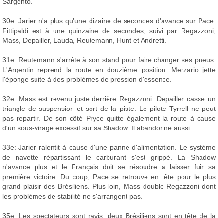
Sargento.
30e: Jarier n'a plus qu'une dizaine de secondes d'avance sur Pace.
Fittipaldi est à une quinzaine de secondes, suivi par Regazzoni,
Mass, Depailler, Lauda, Reutemann, Hunt et Andretti.
31e: Reutemann s'arrête à son stand pour faire changer ses pneus.
L'Argentin reprend la route en douzième position. Merzario jette
l'éponge suite à des problèmes de pression d'essence.
32e: Mass est revenu juste derrière Regazzoni. Depailler casse un
triangle de suspension et sort de la piste. Le pilote Tyrrell ne peut
pas repartir. De son côté Pryce quitte également la route à cause
d'un sous-virage excessif sur sa Shadow. Il abandonne aussi.
33e: Jarier ralentit à cause d'une panne d'alimentation. Le système
de navette répartissant le carburant s'est grippé. La Shadow
n'avance plus et le Français doit se résoudre à laisser fuir sa
première victoire. Du coup, Pace se retrouve en tête pour le plus
grand plaisir des Brésiliens. Plus loin, Mass double Regazzoni dont
les problèmes de stabilité ne s'arrangent pas.
35e: Les spectateurs sont ravis: deux Brésiliens sont en tête de la