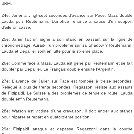
BRM.
24e: Jarier a vingt-sept secondes d'avance sur Pace. Mass double
Lauda puis Reutemann. Donohue renonce à cause d'un support
d'aileron cassé.
25e: Jarier fait un signe à son stand en passant sur la ligne de
chronométrage. Aurait-il un problème sur sa Shadow ? Reutemann,
Lauda et Depailler sont en lutte pour la sixième place.
26e: Comme face à Mass, Lauda est gêné par Reutemann et se fait
doubler par Depailler. Le Français double ensuite l'Argentin.
27e: L'avance de Jarier sur Pace est tombée à treize secondes.
Relégué à plus de trente secondes, Regazzoni résiste aux assauts
de Fittipaldi. Le Suisse a des problèmes de tenue de route. Lauda
double enfin Reutemann.
28e: Watson est victime d'une crevaison. Il doit entrer aux stands
pour réparer et repart en quatorzième position.
29e: Fittipaldi attaque et dépasse Regazzoni dans la courbe