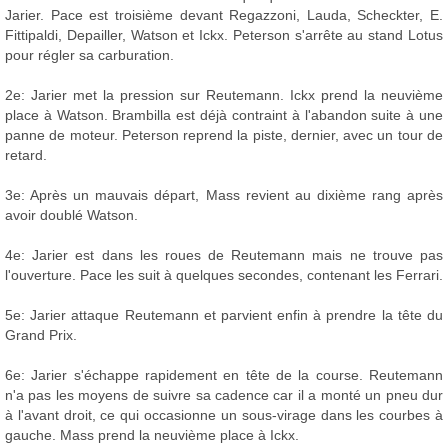
Jarier. Pace est troisième devant Regazzoni, Lauda, Scheckter, E.
Fittipaldi, Depailler, Watson et Ickx. Peterson s'arrête au stand Lotus
pour régler sa carburation.
2e: Jarier met la pression sur Reutemann. Ickx prend la neuvième
place à Watson. Brambilla est déjà contraint à l'abandon suite à une
panne de moteur. Peterson reprend la piste, dernier, avec un tour de
retard.
3e: Après un mauvais départ, Mass revient au dixième rang après
avoir doublé Watson.
4e: Jarier est dans les roues de Reutemann mais ne trouve pas
l'ouverture. Pace les suit à quelques secondes, contenant les Ferrari.
5e: Jarier attaque Reutemann et parvient enfin à prendre la tête du
Grand Prix.
6e: Jarier s'échappe rapidement en tête de la course. Reutemann
n'a pas les moyens de suivre sa cadence car il a monté un pneu dur
à l'avant droit, ce qui occasionne un sous-virage dans les courbes à
gauche. Mass prend la neuvième place à Ickx.