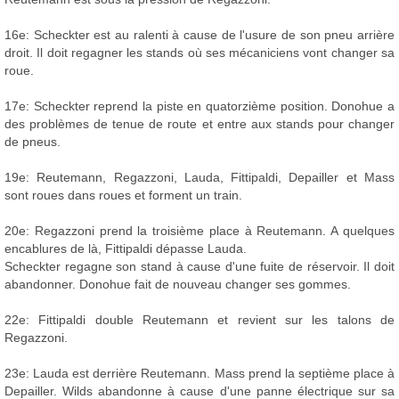
16e: Scheckter est au ralenti à cause de l'usure de son pneu arrière
droit. Il doit regagner les stands où ses mécaniciens vont changer sa
roue.
17e: Scheckter reprend la piste en quatorzième position. Donohue a
des problèmes de tenue de route et entre aux stands pour changer
de pneus.
19e: Reutemann, Regazzoni, Lauda, Fittipaldi, Depailler et Mass
sont roues dans roues et forment un train.
20e: Regazzoni prend la troisième place à Reutemann. A quelques
encablures de là, Fittipaldi dépasse Lauda.
Scheckter regagne son stand à cause d'une fuite de réservoir. Il doit
abandonner. Donohue fait de nouveau changer ses gommes.
22e: Fittipaldi double Reutemann et revient sur les talons de
Regazzoni.
23e: Lauda est derrière Reutemann. Mass prend la septième place à
Depailler. Wilds abandonne à cause d'une panne électrique sur sa