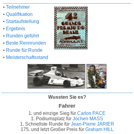
•
Teilnehmer
•
Qualifikation
•
Startaufstellung
•
Ergebnis
•
Runden geführt
•
Beste Rennrunden
•
Runde für Runde
•
Meisterschaftsstand
Wussten Sie es?
Fahrer
1. und einzige Sieg für
Carlos PACE
1. Podiumsplatz für
Jochen MASS
1. Schnellste Runde für
Jean-Pierre JARIER
175. und letzt Großer Preis für
Graham HILL