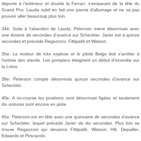
déporte à l'extérieur et double la Ferrari, s'emparant de la tête du
Grand Prix. Lauda subit en fait une panne d'allumage et ne va pas
pouvoir aller beaucoup plus loin.
34e: Suite à l'abandon de Lauda, Peterson mène désormais avec
une dizaine de secondes d'avance sur Scheckter. Jarier est à quinze
secondes et précède Regazzoni, Fittipaldi et Watson.
35e: Le moteur de Ickx explose et le pilote Belge doit s'arrêter à
l'entrée des stands. Les pompiers éteignent un début d'incendie sur
la Lotus.
38e: Peterson compte désormais quinze secondes d'avance sur
Scheckter.
40e: A mi-course les positions sont désormais figées et seulement
dix voitures sont encore en piste.
45e: Peterson est en tête avec une quinzaine de secondes d'avance
sur Scheckter, lequel précède Jarier de dix secondes. Plus loin se
trouve Regazzoni qui devance Fittipaldi, Watson, Hill, Depailler,
Edwards et Pescarolo.