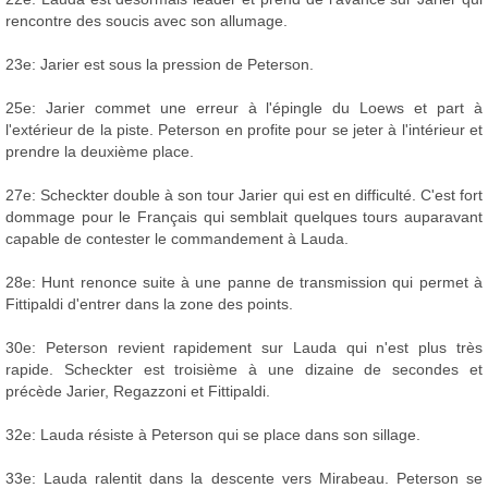
rencontre des soucis avec son allumage.
23e: Jarier est sous la pression de Peterson.
25e: Jarier commet une erreur à l'épingle du Loews et part à
l'extérieur de la piste. Peterson en profite pour se jeter à l'intérieur et
prendre la deuxième place.
27e: Scheckter double à son tour Jarier qui est en difficulté. C'est fort
dommage pour le Français qui semblait quelques tours auparavant
capable de contester le commandement à Lauda.
28e: Hunt renonce suite à une panne de transmission qui permet à
Fittipaldi d'entrer dans la zone des points.
30e: Peterson revient rapidement sur Lauda qui n'est plus très
rapide. Scheckter est troisième à une dizaine de secondes et
précède Jarier, Regazzoni et Fittipaldi.
32e: Lauda résiste à Peterson qui se place dans son sillage.
33e: Lauda ralentit dans la descente vers Mirabeau. Peterson se