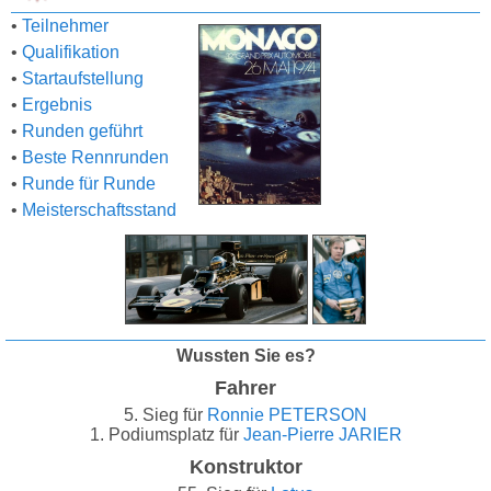
•
Teilnehmer
•
Qualifikation
•
Startaufstellung
•
Ergebnis
•
Runden geführt
•
Beste Rennrunden
•
Runde für Runde
•
Meisterschaftsstand
Wussten Sie es?
Fahrer
5. Sieg für
Ronnie PETERSON
1. Podiumsplatz für
Jean-Pierre JARIER
Konstruktor