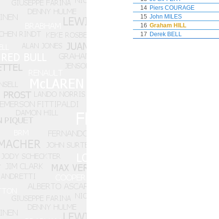
14
Piers COURAGE
15
John MILES
16
Graham HILL
17
Derek BELL